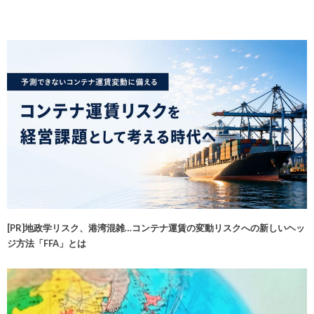
[PR]地政学リスク、港湾混雑…コンテナ運賃の変動リスクへの新しいヘッ
ジ方法「FFA」とは