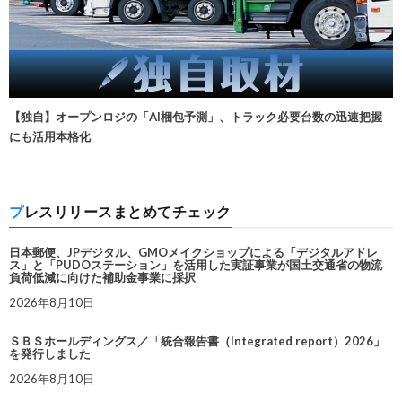
【独自】オープンロジの「AI梱包予測」、トラック必要台数の迅速把握
にも活用本格化
プレスリリースまとめてチェック
日本郵便、JPデジタル、GMOメイクショップによる「デジタルアドレ
ス」と「PUDOステーション」を活用した実証事業が国土交通省の物流
負荷低減に向けた補助金事業に採択
2026年8月10日
ＳＢＳホールディングス／「統合報告書（Integrated report）2026」
を発行しました
2026年8月10日