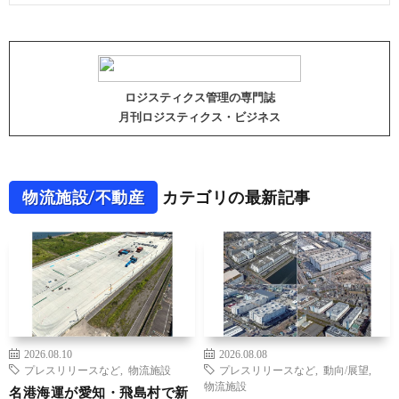
ロジスティクス管理の専門誌
月刊ロジスティクス・ビジネス
物流施設/不動産
カテゴリの最新記事
2026.08.10
2026.08.08
プレスリリースなど
,
物流施設
プレスリリースなど
,
動向/展望
,
物流施設
名港海運が愛知・飛島村で新