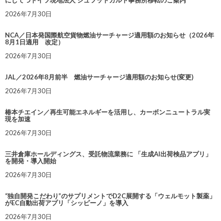
2026年7月30日
NCA／日本発国際航空貨物燃油サーチャージ適用額のお知らせ（2026年
8月1日適用 改定）
2026年7月30日
JAL／2026年8月前半 燃油サーチャージ適用額のお知らせ(変更)
2026年7月30日
椿本チエイン／再生可能エネルギーを活用し、カーボンニュートラル実
現を加速
2026年7月30日
三井倉庫ホールディングス、受託物流業務に 「生成AI出荷検品アプリ」
を開発・導入開始
2026年7月30日
“独自開発こだわり”のサプリメントでD2C展開する「ウェルモット製薬」
がEC自動出荷アプリ「シッピーノ」を導入
2026年7月30日