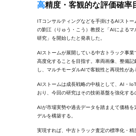
高精度・客観的な評価確率
ITコンサルティングなどを手掛けるAIストー
の劉江（りゅう・こう）教授と「AIによる
研究」を開始したと発表した。
AIストームが展開している中古トラック事業
高度化することを目指す。車両画像、整備記
し、マルチモーダルAIで客観性と再現性が
AIストームは成長戦略の中核として、AI・I
おり、今回の研究はその技術基盤を強化する
AIが市場実勢や過去データを踏まえて価格
デルを構築する。
実現すれば、中古トラック査定の標準化・精