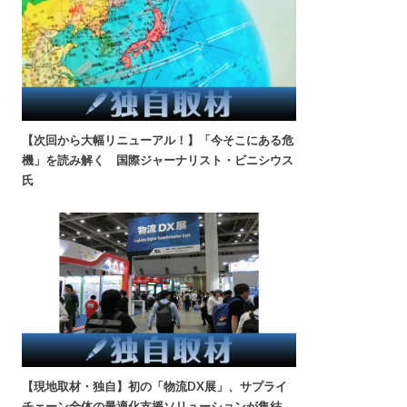
【次回から大幅リニューアル！】「今そこにある危
機」を読み解く 国際ジャーナリスト・ビニシウス
氏
【現地取材・独自】初の「物流DX展」、サプライ
チェーン全体の最適化支援ソリューションが集結