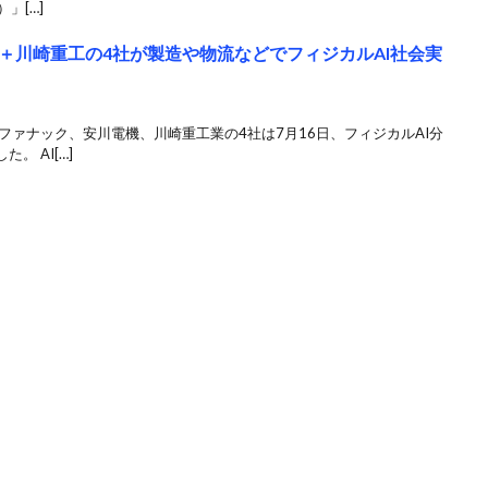
」[…]
＋川崎重工の4社が製造や物流などでフィジカルAI社会実
ファナック、安川電機、川崎重工業の4社は7月16日、フィジカルAI分
 AI[…]