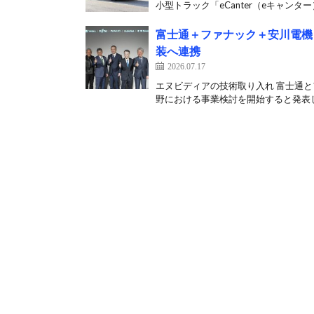
小型トラック「eCanter（eキャンター）
富士通＋ファナック＋安川電機
装へ連携
2026.07.17
エヌビディアの技術取り入れ 富士通と
野における事業検討を開始すると発表した。