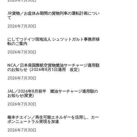
JR貨物／お盆休み期間の貨物列車の運転計画につい
て
2026年7月30日
にしてつドイツ現地法人 シュツットガルト事務所移
転のご案内
2026年7月30日
NCA／日本発国際航空貨物燃油サーチャージ適用額
のお知らせ（2026年8月1日適用 改定）
2026年7月30日
JAL／2026年8月前半 燃油サーチャージ適用額の
お知らせ(変更)
2026年7月30日
椿本チエイン／再生可能エネルギーを活用し、カー
ボンニュートラル実現を加速
2026年7月30日