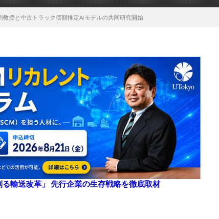
劉教授と中古トラック価額推定AIモデルの共同研究開始
来を創る輸送改革」 先行企業の生存戦略を徹底取材