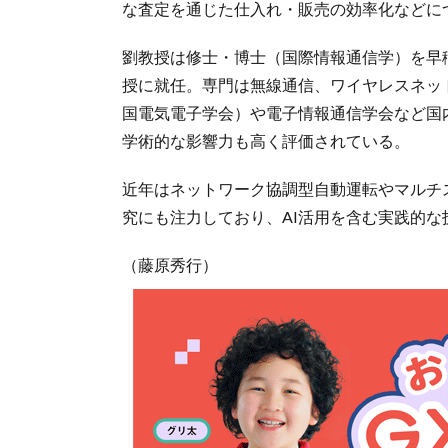
な査定を通じた仕入れ・販売の効率化などに
劉教授は修士・博士（国際情報通信学）を早稲
授に就任。専門は無線通信、ワイヤレスネット
国電気電子学会）や電子情報通信学会など国
学術的な影響力も高く評価されている。
近年はネットワーク協調型自動運転やマルチ
究にも注力しており、AI活用を含む実践的
（藤原秀行）