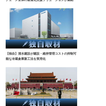
【独自】清水建設が建設・維持管理コストの抑制可
能な冷蔵倉庫新工法を実用化