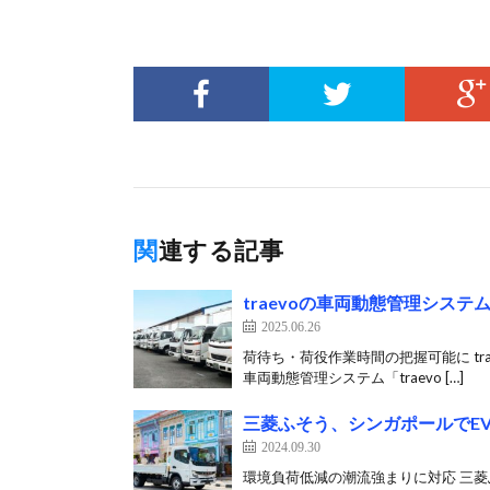
関連する記事
traevoの車両動態管理シス
2025.06.26
荷待ち・荷役作業時間の把握可能に tra
車両動態管理システム「traevo […]
三菱ふそう、シンガポールでEV
2024.09.30
環境負荷低減の潮流強まりに対応 三菱