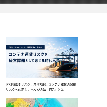
[PR]地政学リスク、港湾混雑…コンテナ運賃の変動
リスクへの新しいヘッジ方法「FFA」とは