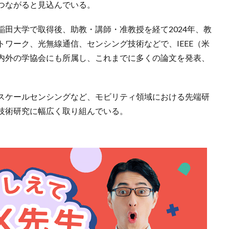
つながると見込んでいる。
田大学で取得後、助教・講師・准教授を経て2024年、教
ワーク、光無線通信、センシング技術などで、IEEE（米
内外の学協会にも所属し、これまでに多くの論文を発表、
スケールセンシングなど、モビリティ領域における先端研
な技術研究に幅広く取り組んでいる。