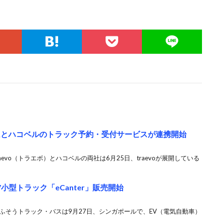
テムとハコベルのトラック予約・受付サービスが連携開始
evo（トラエボ）とハコベルの両社は6月25日、traevoが展開している
小型トラック「eCanter」販売開始
ふそうトラック・バスは9月27日、シンガポールで、EV（電気自動車）