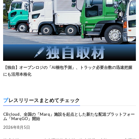
【独自】オープンロジの「AI梱包予測」、トラック必要台数の迅速把握
にも活用本格化
プレスリリースまとめてチェック
CBcloud、全国の「Marq」施設を起点とした新たな配送プラットフォー
ム「MarqGO」開始
2026年8月5日