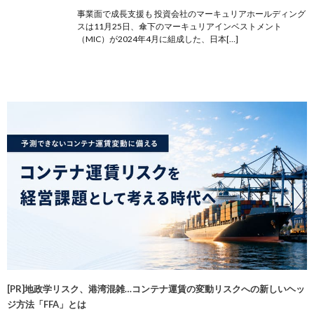
事業面で成長支援も 投資会社のマーキュリアホールディング
スは11月25日、傘下のマーキュリアインベストメント
（MIC）が2024年4月に組成した、日本[…]
[PR]地政学リスク、港湾混雑…コンテナ運賃の変動リスクへの新しいヘッ
ジ方法「FFA」とは