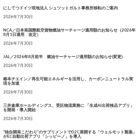
にしてつドイツ現地法人 シュツットガルト事務所移転のご案内
2026年7月30日
NCA／日本発国際航空貨物燃油サーチャージ適用額のお知らせ（2026年
8月1日適用 改定）
2026年7月30日
JAL／2026年8月前半 燃油サーチャージ適用額のお知らせ(変更)
2026年7月30日
椿本チエイン／再生可能エネルギーを活用し、カーボンニュートラル実
現を加速
2026年7月30日
三井倉庫ホールディングス、受託物流業務に 「生成AI出荷検品アプリ」
を開発・導入開始
2026年7月30日
“独自開発こだわり”のサプリメントでD2C展開する「ウェルモット製薬」
がEC自動出荷アプリ「シッピーノ」を導入