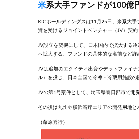
米系大手ファンドが100
KICホールディングスは11月25日、米系大手
資を受けるジョイントベンチャー（JV）契
JV設立を契機にして、日本国内で拡大する
へ拡大する。ファンドの具体的な名前など詳
JVは追加のエクイティ出資やデットファイナ
ル）を投じ、日本全国で冷凍・冷蔵用施設の
JVの第1号案件として、埼玉県春日部市で開
その後は九州や横浜湾岸エリアの開発用地と
（藤原秀行）