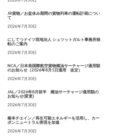
JR貨物／お盆休み期間の貨物列車の運転計画につい
て
2026年7月30日
にしてつドイツ現地法人 シュツットガルト事務所移
転のご案内
2026年7月30日
NCA／日本発国際航空貨物燃油サーチャージ適用額
のお知らせ（2026年8月1日適用 改定）
2026年7月30日
JAL／2026年8月前半 燃油サーチャージ適用額の
お知らせ(変更)
2026年7月30日
椿本チエイン／再生可能エネルギーを活用し、カー
ボンニュートラル実現を加速
2026年7月30日