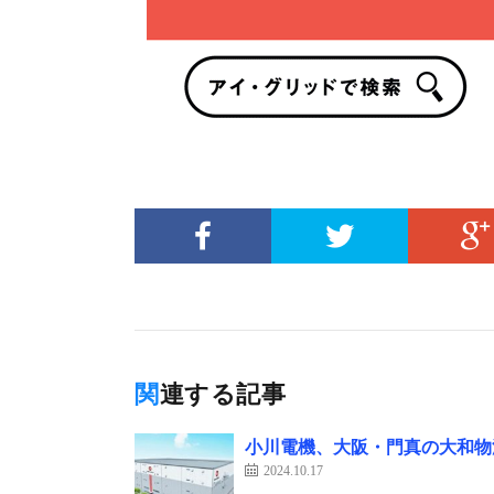
関連する記事
小川電機、大阪・門真の大和物
2024.10.17