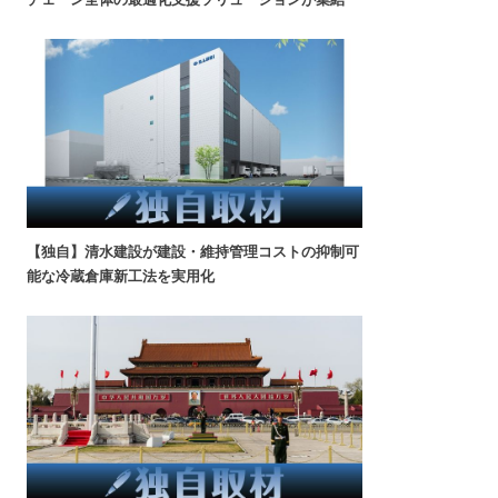
【独自】清水建設が建設・維持管理コストの抑制可
能な冷蔵倉庫新工法を実用化