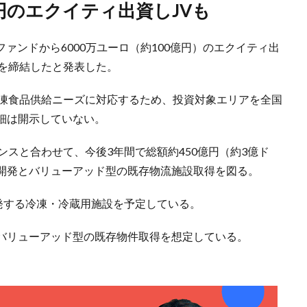
億円のエクイティ出資しJVも
ファンドから6000万ユーロ（約100億円）のエクイティ出
約を締結したと発表した。
冷凍食品供給ニーズに対応するため、投資対象エリアを全国
細は開示していない。
ンスと合わせて、今後3年間で総額約450億円（約3億ド
開発とバリューアッド型の既存物流施設取得を図る。
発する冷凍・冷蔵用施設を予定している。
バリューアッド型の既存物件取得を想定している。