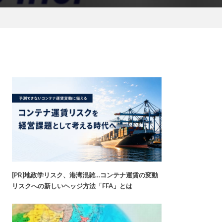
[PR]地政学リスク、港湾混雑…コンテナ運賃の変動
リスクへの新しいヘッジ方法「FFA」とは