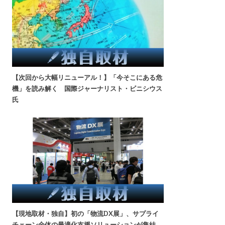
【次回から大幅リニューアル！】「今そこにある危
機」を読み解く 国際ジャーナリスト・ビニシウス
氏
【現地取材・独自】初の「物流DX展」、サプライ
チェーン全体の最適化支援ソリューションが集結