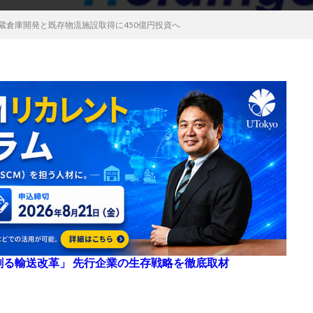
冷蔵倉庫開発と既存物流施設取得に450億円投資へ
来を創る輸送改革」 先行企業の生存戦略を徹底取材