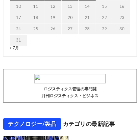
10
11
12
13
14
15
16
17
18
19
20
21
22
23
24
25
26
27
28
29
30
31
« 7月
ロジスティクス管理の専門誌
月刊ロジスティクス・ビジネス
テクノロジー/製品
カテゴリの最新記事