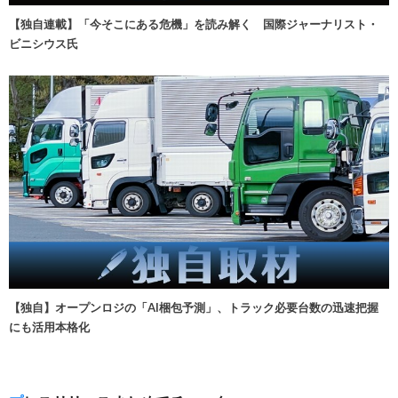
【独自連載】「今そこにある危機」を読み解く 国際ジャーナリスト・
ビニシウス氏
【独自】オープンロジの「AI梱包予測」、トラック必要台数の迅速把握
にも活用本格化