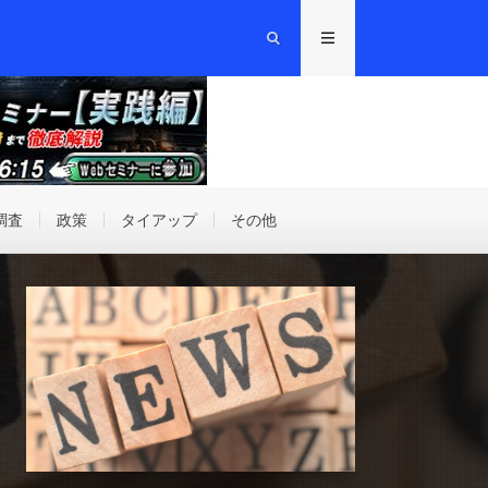
調査
政策
タイアップ
その他