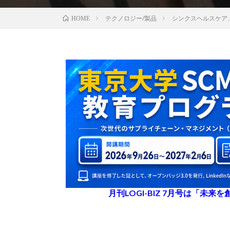
テクノロジー/製品
シンクスヘルスケア
HOME
月刊LOGI-BIZ 7月号は「未