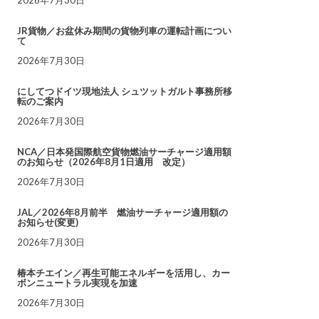
JR貨物／お盆休み期間の貨物列車の運転計画につい
て
2026年7月30日
にしてつドイツ現地法人 シュツットガルト事務所移
転のご案内
2026年7月30日
NCA／日本発国際航空貨物燃油サーチャージ適用額
のお知らせ（2026年8月1日適用 改定）
2026年7月30日
JAL／2026年8月前半 燃油サーチャージ適用額の
お知らせ(変更)
2026年7月30日
椿本チエイン／再生可能エネルギーを活用し、カー
ボンニュートラル実現を加速
2026年7月30日