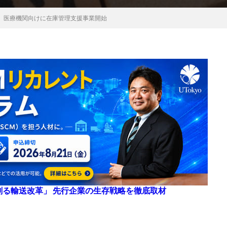
、医療機関向けに在庫管理支援事業開始
来を創る輸送改革」 先行企業の生存戦略を徹底取材