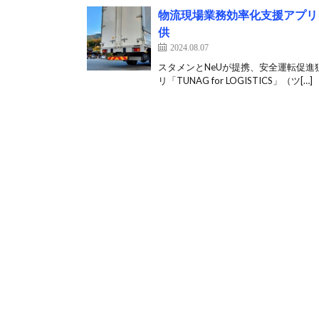
物流現場業務効率化支援アプリ「TU
供
2024.08.07
スタメンとNeUが提携、安全運転促進
リ「TUNAG for LOGISTICS」（ツ[…]