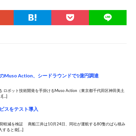
uso Action、シードラウンドで1億円調達
ロボット技術開発を手掛けるMuso Action（東京都千代田区神田美土
[…]
ビスをテスト導入
荷軽減を検証 商船三井は10月24日、同社が運航する80隻のばら積み
すると発[…]