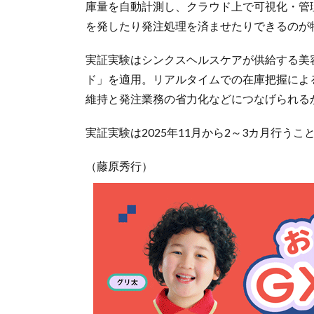
庫量を自動計測し、クラウド上で可視化・管
を発したり発注処理を済ませたりできるのが
実証実験はシンクスヘルスケアが供給する美
ド」を適用。リアルタイムでの在庫把握によ
維持と発注業務の省力化などにつなげられる
実証実験は2025年11月から2～3カ月行う
（藤原秀行）