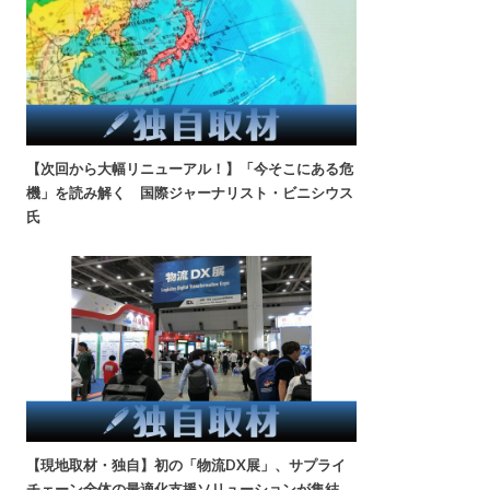
【次回から大幅リニューアル！】「今そこにある危
機」を読み解く 国際ジャーナリスト・ビニシウス
氏
【現地取材・独自】初の「物流DX展」、サプライ
チェーン全体の最適化支援ソリューションが集結