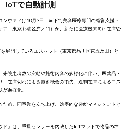
、IoTで自動計測
コンヴァノは10月3日、傘下で美容医療専門の経営支援・
ケア（東京都港区虎ノ門）が、新たに医療機関向け在庫管
どを展開しているエスマット（東京都品川区東五反田）と
、来院患者数の変動や施術内容の多様化に伴い、医薬品・
り、在庫切れによる施術機会の損失、過剰在庫によるコス
題が顕在化。
るため、同事業を立ち上げ、効率的な需給マネジメントと
ド」は、重量センサーを内蔵したIoTマットで物品の在