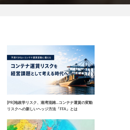
[PR]地政学リスク、港湾混雑…コンテナ運賃の変動
リスクへの新しいヘッジ方法「FFA」とは