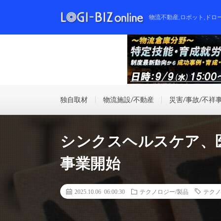
物流不動産,ロボット,ドロ
独自取材
物流施設/不動産
災害/事故/不祥
シンクスヘルスケア、
事業開始
2025.10.06 06:00:30
テクノロジー/製品
テクノ