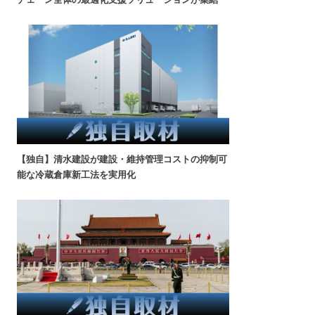
【独自】清水建設が建設・維持管理コストの抑制可
能な冷蔵倉庫新工法を実用化