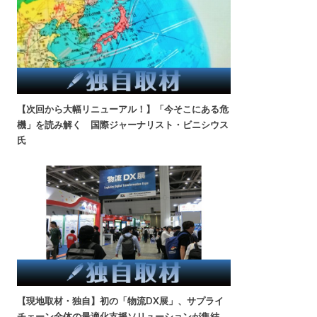
【次回から大幅リニューアル！】「今そこにある危
機」を読み解く 国際ジャーナリスト・ビニシウス
氏
【現地取材・独自】初の「物流DX展」、サプライ
チェーン全体の最適化支援ソリューションが集結