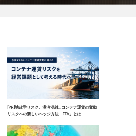
[PR]地政学リスク、港湾混雑…コンテナ運賃の変動
リスクへの新しいヘッジ方法「FFA」とは