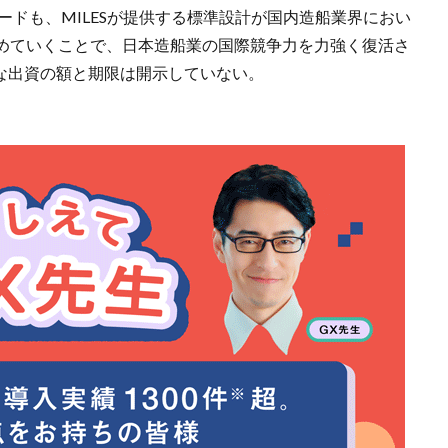
ードも、MILESが提供する標準設計が国内造船業界におい
めていくことで、日本造船業の国際競争力を力強く復活さ
的な出資の額と期限は開示していない。