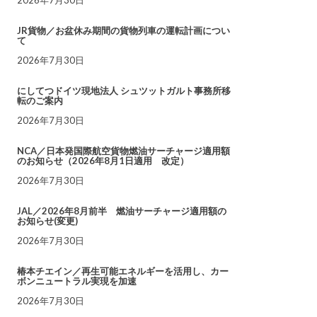
JR貨物／お盆休み期間の貨物列車の運転計画につい
て
2026年7月30日
にしてつドイツ現地法人 シュツットガルト事務所移
転のご案内
2026年7月30日
NCA／日本発国際航空貨物燃油サーチャージ適用額
のお知らせ（2026年8月1日適用 改定）
2026年7月30日
JAL／2026年8月前半 燃油サーチャージ適用額の
お知らせ(変更)
2026年7月30日
椿本チエイン／再生可能エネルギーを活用し、カー
ボンニュートラル実現を加速
2026年7月30日