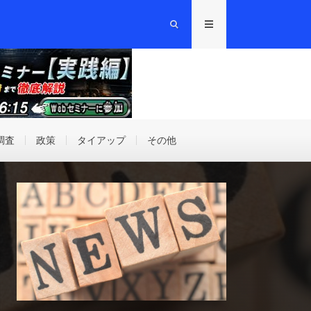
調査
政策
タイアップ
その他