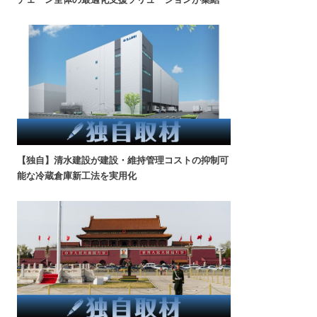
【独自】清水建設が建設・維持管理コストの抑制可
能な冷蔵倉庫新工法を実用化