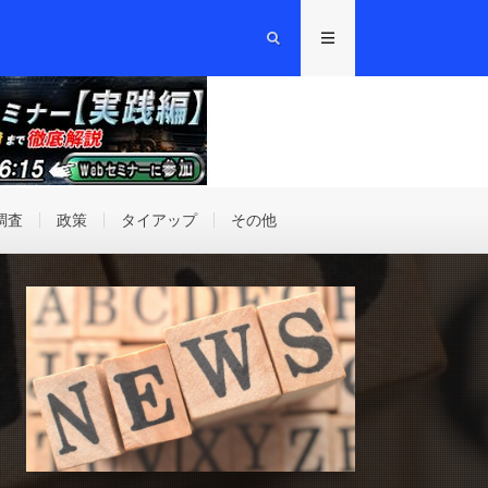
調査
政策
タイアップ
その他