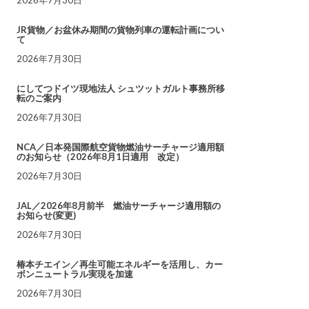
JR貨物／お盆休み期間の貨物列車の運転計画につい
て
2026年7月30日
にしてつドイツ現地法人 シュツットガルト事務所移
転のご案内
2026年7月30日
NCA／日本発国際航空貨物燃油サーチャージ適用額
のお知らせ（2026年8月1日適用 改定）
2026年7月30日
JAL／2026年8月前半 燃油サーチャージ適用額の
お知らせ(変更)
2026年7月30日
椿本チエイン／再生可能エネルギーを活用し、カー
ボンニュートラル実現を加速
2026年7月30日