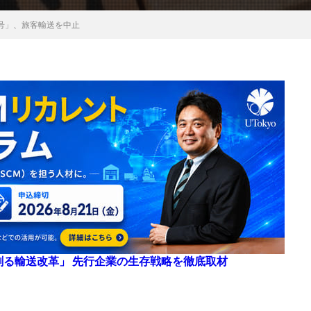
号」、旅客輸送を中止
来を創る輸送改革」 先行企業の生存戦略を徹底取材