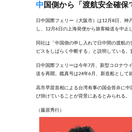
中国側から「渡航安全確
日中国際フェリー（大阪市）は12月8日、
し、12月6日の上海発便から旅客輸送を中止
同社は「中国側の申し入れで日中間の渡航の
ビスをしばらく中断する」と説明している。
日中国際フェリーは今年7月、新型コロナウ
送を再開。鑑真号は24年6月、新造船として
高市早苗首相による台湾有事の国会答弁に中
び掛けていることが背景にあるとみられる。
（藤原秀行）