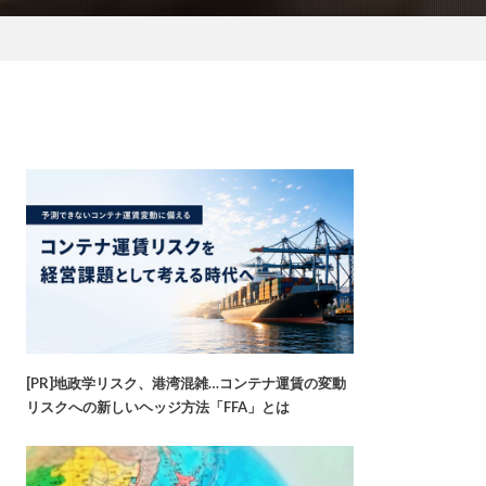
[PR]地政学リスク、港湾混雑…コンテナ運賃の変動
リスクへの新しいヘッジ方法「FFA」とは