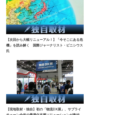
【次回から大幅リニューアル！】「今そこにある危
機」を読み解く 国際ジャーナリスト・ビニシウス
氏
【現地取材・独自】初の「物流DX展」、サプライ
チェーン全体の最適化支援ソリューションが集結