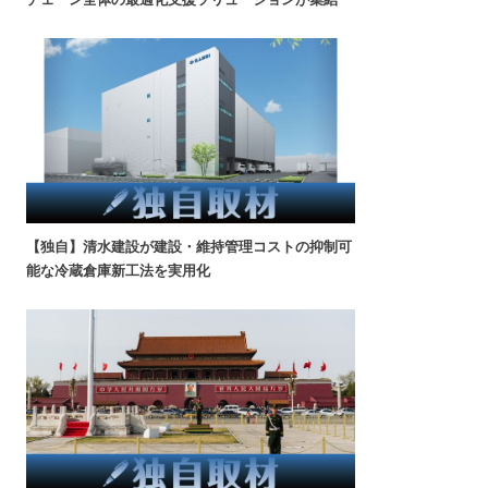
【独自】清水建設が建設・維持管理コストの抑制可
能な冷蔵倉庫新工法を実用化