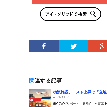
関連する記事
物流施設、コスト上昇で「立地
2023.08.25
米C&Wがリポート、局所的に空室率