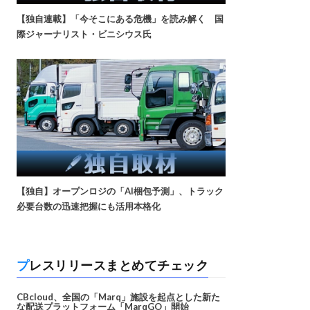
【独自連載】「今そこにある危機」を読み解く 国
際ジャーナリスト・ビニシウス氏
【独自】オープンロジの「AI梱包予測」、トラック
必要台数の迅速把握にも活用本格化
プレスリリースまとめてチェック
CBcloud、全国の「Marq」施設を起点とした新た
な配送プラットフォーム「MarqGO」開始