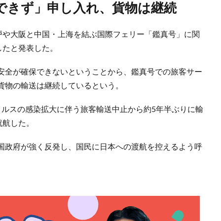
保できず」申し入れ、貨物は継続
神戸や大阪と中国・上海を結ぶ国際フェリー「鑑真号」に関
したと発表した。
安全が確保できないということから、鑑真号での旅客サー
貨物の輸送は継続しているという。
イルスの感染拡大に伴う旅客輸送中止から約5年半ぶりに輸
就航した。
国政府が強く反発し、国民に日本への渡航を控えるよう呼