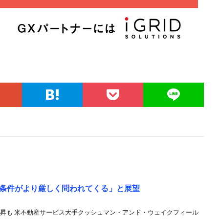
条件がより厳しく問われてくる」と展望
上昇も 米不動産サービス大手クッシュマン・アンド・ウェイクフィール