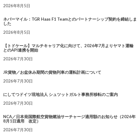
2026年8月5日
ネバーマイル：TGR Haas F1 Teamとのパートナーシップ契約を締結しま
した
2026年8月5日
【トドケール】マルチキャリア化に向けて、2026年7月よりヤマト運輸
とのAPI連携を開始
2026年7月30日
JR貨物／お盆休み期間の貨物列車の運転計画について
2026年7月30日
にしてつドイツ現地法人 シュツットガルト事務所移転のご案内
2026年7月30日
NCA／日本発国際航空貨物燃油サーチャージ適用額のお知らせ（2026年
8月1日適用 改定）
2026年7月30日