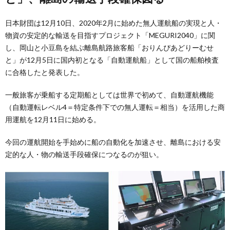
日本財団は12月10日、2020年2月に始めた無人運航船の実現と人・
物資の安定的な輸送を目指すプロジェクト「MEGURI2040」に関
し、岡山と小豆島を結ぶ離島航路旅客船「おりんぴあどりーむせ
と」が12月5日に国内初となる「自動運航船」として国の船舶検査
に合格したと発表した。
一般旅客が乗船する定期船としては世界で初めて、自動運航機能
（自動運転レベル4＝特定条件下での無人運転＝相当）を活用した商
用運航を12月11日に始める。
今回の運航開始を手始めに船の自動化を加速させ、離島における安
定的な人・物の輸送手段確保につなるのが狙い。