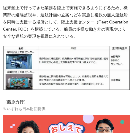
従来船上で行ってきた業務を陸上で実施できるようにするため、機
関部の遠隔監視や、運航計画の立案などを実施し複数の無人運航船
を同時に支援する場所として、陸上支援センター（Fleet Operation
Center, FOC）を構築している。船員の多様な働き方の実現やより
安全な運航の実現を視野に入れている。
（藤原秀行）
※いずれも日本財団提供