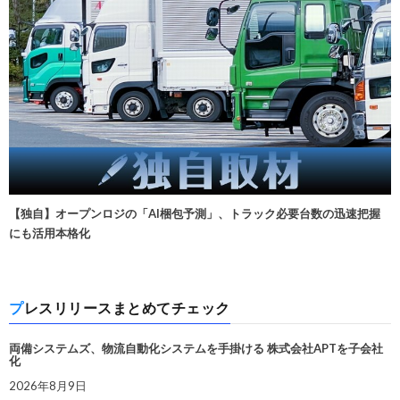
【独自】オープンロジの「AI梱包予測」、トラック必要台数の迅速把握
にも活用本格化
プレスリリースまとめてチェック
両備システムズ、物流自動化システムを手掛ける 株式会社APTを子会社
化
2026年8月9日