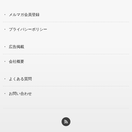
メルマガ会員登録
プライバシーポリシー
広告掲載
会社概要
よくある質問
お問い合わせ