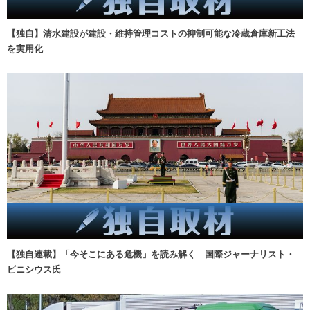
【独自】清水建設が建設・維持管理コストの抑制可能な冷蔵倉庫新工法
を実用化
【独自連載】「今そこにある危機」を読み解く 国際ジャーナリスト・
ビニシウス氏