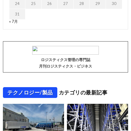
24
25
26
27
28
29
30
31
« 7月
ロジスティクス管理の専門誌
月刊ロジスティクス・ビジネス
テクノロジー/製品
カテゴリの最新記事