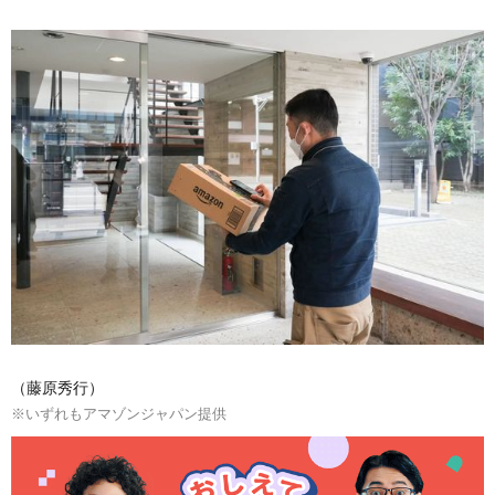
（藤原秀行）
※いずれもアマゾンジャパン提供