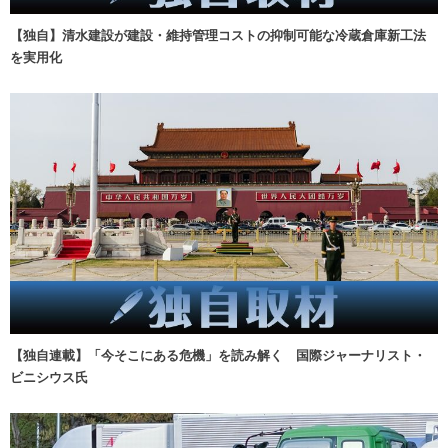
【独自】清水建設が建設・維持管理コストの抑制可能な冷蔵倉庫新工法
を実用化
【独自連載】「今そこにある危機」を読み解く 国際ジャーナリスト・
ビニシウス氏