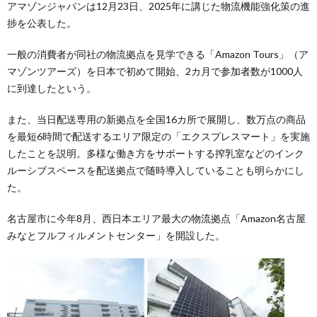
アマゾンジャパンは12月23日、2025年に講じた物流機能強化策の進
捗を公表した。
一般の消費者が同社の物流拠点を見学できる「Amazon Tours」（ア
マゾンツアーズ）を日本で初めて開始、2カ月で参加者数が1000人
に到達したという。
また、当日配送専用の新拠点を全国16カ所で展開し、数万点の商品
を最短6時間で配送するエリア限定の「エクスプレスマート」を実施
したことを説明。多様な働き方をサポートする搾乳室などのインク
ルーシブスペースを配送拠点で随時導入していることも明らかにし
た。
名古屋市に今年8月、西日本エリア最大の物流拠点「Amazon名古屋
みなとフルフィルメントセンター」を開設した。