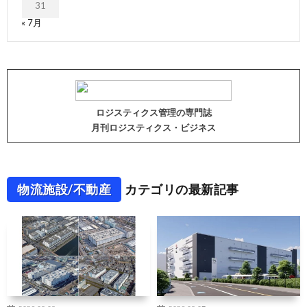
31
« 7月
ロジスティクス管理の専門誌
月刊ロジスティクス・ビジネス
物流施設/不動産
カテゴリの最新記事