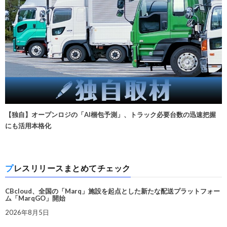
【独自】オープンロジの「AI梱包予測」、トラック必要台数の迅速把握
にも活用本格化
プレスリリースまとめてチェック
CBcloud、全国の「Marq」施設を起点とした新たな配送プラットフォー
ム「MarqGO」開始
2026年8月5日