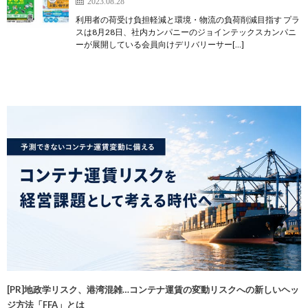
2023.08.28
利用者の荷受け負担軽減と環境・物流の負荷削減目指す プラ
スは8月28日、社内カンパニーのジョインテックスカンパニ
ーが展開している会員向けデリバリーサー[…]
[PR]地政学リスク、港湾混雑…コンテナ運賃の変動リスクへの新しいヘッ
ジ方法「FFA」とは