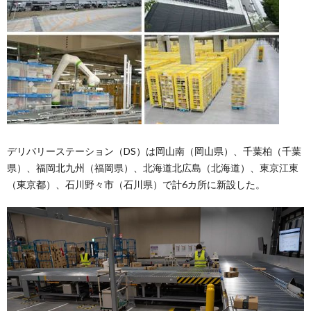
デリバリーステーション（DS）は岡山南（岡山県）、千葉柏（千葉
県）、福岡北九州（福岡県）、北海道北広島（北海道）、東京江東
（東京都）、石川野々市（石川県）で計6カ所に新設した。