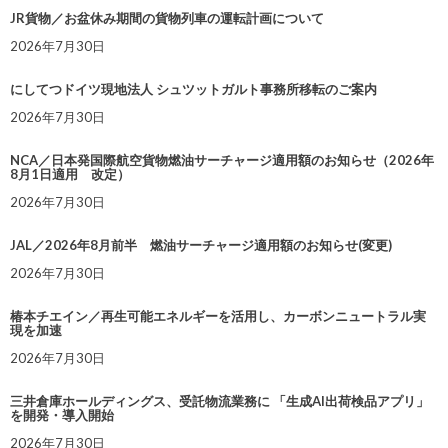
JR貨物／お盆休み期間の貨物列車の運転計画について
2026年7月30日
にしてつドイツ現地法人 シュツットガルト事務所移転のご案内
2026年7月30日
NCA／日本発国際航空貨物燃油サーチャージ適用額のお知らせ（2026年
8月1日適用 改定）
2026年7月30日
JAL／2026年8月前半 燃油サーチャージ適用額のお知らせ(変更)
2026年7月30日
椿本チエイン／再生可能エネルギーを活用し、カーボンニュートラル実
現を加速
2026年7月30日
三井倉庫ホールディングス、受託物流業務に 「生成AI出荷検品アプリ」
を開発・導入開始
2026年7月30日