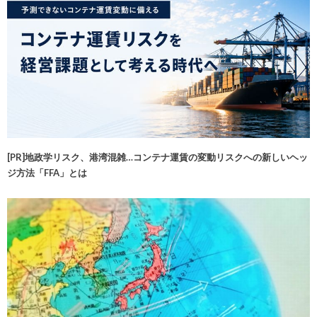
[PR]地政学リスク、港湾混雑…コンテナ運賃の変動リスクへの新しいヘッ
ジ方法「FFA」とは