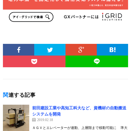
関連する記事
前田建設工業や高知工科大など、資機材の自動搬送
システムを開発
2019.02.18
ＡＧＶとエレベーターが連動、上層階まで移動可能に 準大