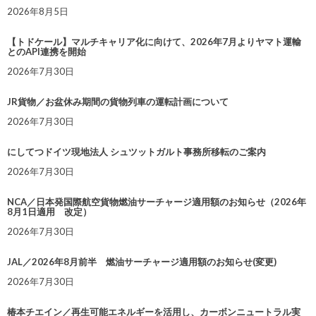
2026年8月5日
【トドケール】マルチキャリア化に向けて、2026年7月よりヤマト運輸
とのAPI連携を開始
2026年7月30日
JR貨物／お盆休み期間の貨物列車の運転計画について
2026年7月30日
にしてつドイツ現地法人 シュツットガルト事務所移転のご案内
2026年7月30日
NCA／日本発国際航空貨物燃油サーチャージ適用額のお知らせ（2026年
8月1日適用 改定）
2026年7月30日
JAL／2026年8月前半 燃油サーチャージ適用額のお知らせ(変更)
2026年7月30日
椿本チエイン／再生可能エネルギーを活用し、カーボンニュートラル実