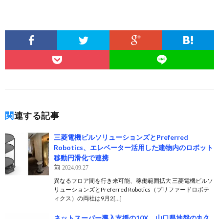
関連する記事
三菱電機ビルソリューションズとPreferred
Robotics、エレベーター活用した建物内のロボット
移動円滑化で連携
2024.09.27
異なるフロア間を行き来可能、稼働範囲拡大 三菱電機ビルソ
リューションズとPreferred Robotics（プリファードロボテ
ィクス）の両社は9月2[…]
ネットスーパー導入支援の10X、山口県地盤の丸久