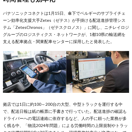
パナソニックコネクトは1月15日、傘下でベルギーのサプライチェ
ーン効率化支援大手Zetes（ゼテス）が手掛ける配送進捗管理シス
テム「ZetesChronos」（ゼテスクロノス）」に関し、ニチレイロジ
グループのロジスティクス・ネットワークが、1都10県の輸送網を
支える配車拠点・関東配車センターに採用したと発表した。
拠店では1日に約100～200台の大型、中型トラックを運行する中
で、配送日報は紙の帳票に手書きで行っていた。配送進捗の確認も
ドライバーへの電話連絡に依存するなど、人の手に頼った業務が多
く残る中、「物流2024年問題」による労働時間の上限規制やトラッ