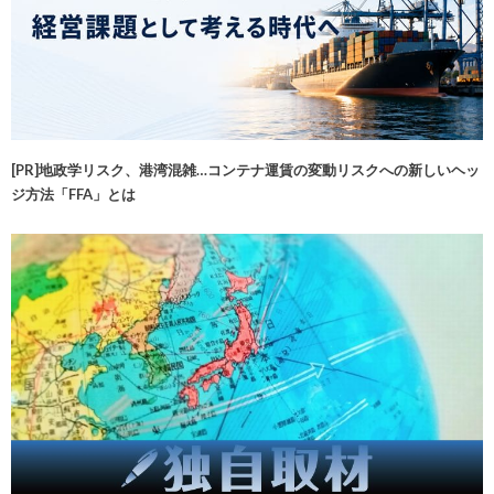
[PR]地政学リスク、港湾混雑…コンテナ運賃の変動リスクへの新しいヘッ
ジ方法「FFA」とは