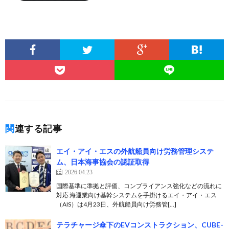
関連する記事
エイ・アイ・エスの外航船員向け労務管理システ
ム、日本海事協会の認証取得
2026.04.23
国際基準に準拠と評価、コンプライアンス強化などの流れに
対応 海運業向け基幹システムを手掛けるエイ・アイ・エス
（AIS）は4月23日、外航船員向け労務管[…]
テラチャージ傘下のEVコンストラクション、CUBE-