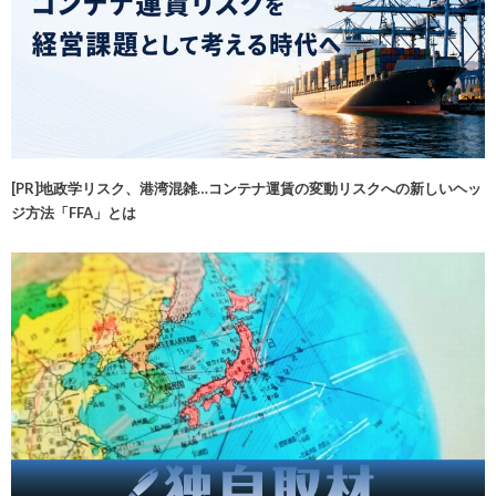
[PR]地政学リスク、港湾混雑…コンテナ運賃の変動リスクへの新しいヘッ
ジ方法「FFA」とは