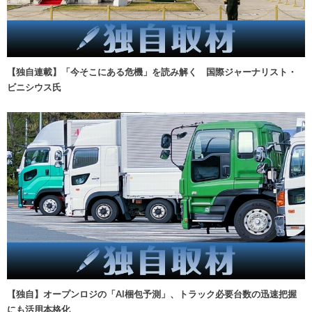
【独自連載】「今そこにある危機」を読み解く 国際ジャーナリスト・
ビニシウス氏
【独自】オープンロジの「AI梱包予測」、トラック必要台数の迅速把握
にも活用本格化