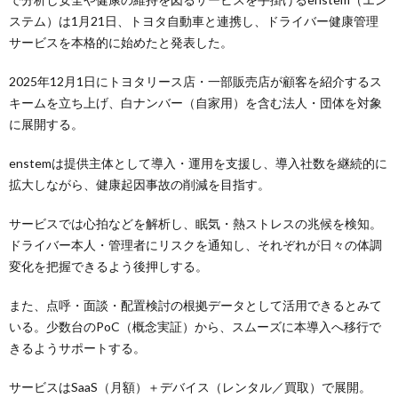
ステム）は1月21日、トヨタ自動車と連携し、ドライバー健康管理
サービスを本格的に始めたと発表した。
2025年12月1日にトヨタリース店・一部販売店が顧客を紹介するス
キームを立ち上げ、白ナンバー（自家用）を含む法人・団体を対象
に展開する。
enstemは提供主体として導入・運用を支援し、導入社数を継続的に
拡大しながら、健康起因事故の削減を目指す。
サービスでは心拍などを解析し、眠気・熱ストレスの兆候を検知。
ドライバー本人・管理者にリスクを通知し、それぞれが日々の体調
変化を把握できるよう後押しする。
また、点呼・面談・配置検討の根拠データとして活用できるとみて
いる。少数台のPoC（概念実証）から、スムーズに本導入へ移行で
きるようサポートする。
サービスはSaaS（月額）＋デバイス（レンタル／買取）で展開。