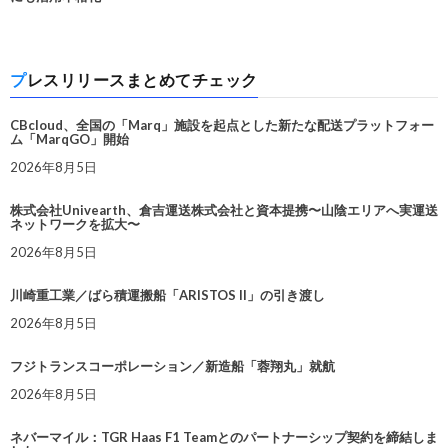
プレスリリースまとめてチェック
CBcloud、全国の「Marq」施設を起点とした新たな配送プラットフォー
ム「MarqGO」開始
2026年8月5日
株式会社Univearth、倉吉運送株式会社と資本提携〜山陰エリアへ実運送
ネットワークを拡大〜
2026年8月5日
川崎重工業／ばら積運搬船「ARISTOS II」の引き渡し
2026年8月5日
フジトランスコーポレーション／新造船「蓉翔丸」就航
2026年8月5日
ネバーマイル：TGR Haas F1 Teamとのパートナーシップ契約を締結しま