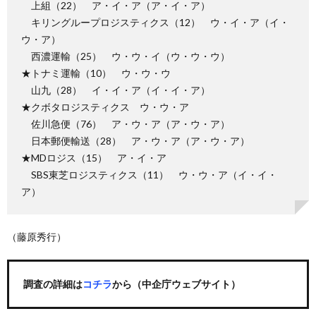
上組（22） ア・イ・ア（ア・イ・ア）
キリングループロジスティクス（12） ウ・イ・ア（イ・
ウ・ア）
西濃運輸（25） ウ・ウ・イ（ウ・ウ・ウ）
★トナミ運輸（10） ウ・ウ・ウ
山九（28） イ・イ・ア（イ・イ・ア）
★クボタロジスティクス ウ・ウ・ア
佐川急便（76） ア・ウ・ア（ア・ウ・ア）
日本郵便輸送（28） ア・ウ・ア（ア・ウ・ア）
★MDロジス（15） ア・イ・ア
SBS東芝ロジスティクス（11） ウ・ウ・ア（イ・イ・
ア）
（藤原秀行）
調査の詳細は
コチラ
から（中企庁ウェブサイト）