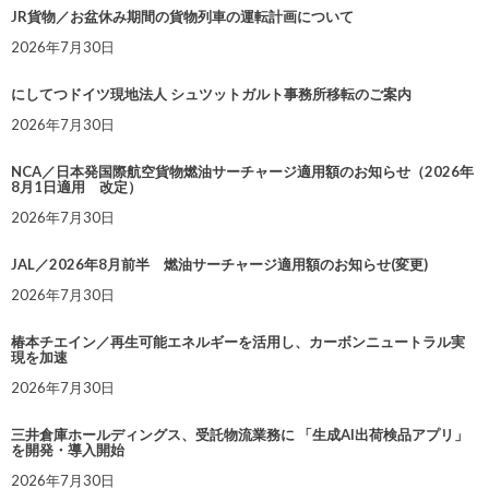
JR貨物／お盆休み期間の貨物列車の運転計画について
2026年7月30日
にしてつドイツ現地法人 シュツットガルト事務所移転のご案内
2026年7月30日
NCA／日本発国際航空貨物燃油サーチャージ適用額のお知らせ（2026年
8月1日適用 改定）
2026年7月30日
JAL／2026年8月前半 燃油サーチャージ適用額のお知らせ(変更)
2026年7月30日
椿本チエイン／再生可能エネルギーを活用し、カーボンニュートラル実
現を加速
2026年7月30日
三井倉庫ホールディングス、受託物流業務に 「生成AI出荷検品アプリ」
を開発・導入開始
2026年7月30日