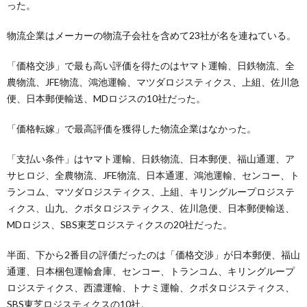
った。
物流企業はメーカーの物流子会社を含めて23社が名を連ねている。
「価格交渉」で最も高い評価を得たのはヤマト運輸、日鉄物流、全
農物流、JFE物流、鴻池運輸、マツダロジスティクス、上組、佐川急
便、日本郵便輸送、MDロジスの10社だった。
「価格転嫁」で最高評価を獲得した物流企業はなかった。
「支払い条件」はヤマト運輸、日鉄物流、日本郵便、福山通運、ア
サヒロジ、全農物流、JFE物流、日本通運、鴻池運輸、センコー、ト
ランコム、マツダロジスティクス、上組、キリングループロジステ
ィクス、山九、クボタロジスティクス、佐川急便、日本郵便輸送、
MDロジス、SBS東芝ロジスティクスの20社だった。
半面、下から2番目の評価だったのは「価格交渉」が日本郵便、福山
通運、日本梱包運輸倉庫、センコー、トランコム、キリングループ
ロジスティクス、西濃運輸、トナミ運輸、クボタロジスティクス、
SBS東芝ロジスティクスの10社。