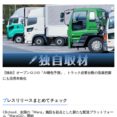
【独自】オープンロジの「AI梱包予測」、トラック必要台数の迅速把握
にも活用本格化
プレスリリースまとめてチェック
CBcloud、全国の「Marq」施設を起点とした新たな配送プラットフォー
ム「MarqGO」開始