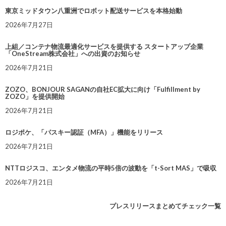
東京ミッドタウン八重洲でロボット配送サービスを本格始動
2026年7月27日
上組／コンテナ物流最適化サービスを提供する スタートアップ企業
「OneStream株式会社」への出資のお知らせ
2026年7月21日
ZOZO、BONJOUR SAGANの自社EC拡大に向け「Fulfillment by
ZOZO」を提供開始
2026年7月21日
ロジポケ、「パスキー認証（MFA）」機能をリリース
2026年7月21日
NTTロジスコ、エンタメ物流の平時5倍の波動を「t-Sort MAS」で吸収
2026年7月21日
プレスリリースまとめてチェック一覧