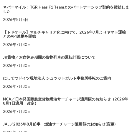
ネバーマイル：TGR Haas F1 Teamとのパートナーシップ契約を締結しま
した
2026年8月5日
【トドケール】マルチキャリア化に向けて、2026年7月よりヤマト運輸
とのAPI連携を開始
2026年7月30日
JR貨物／お盆休み期間の貨物列車の運転計画について
2026年7月30日
にしてつドイツ現地法人 シュツットガルト事務所移転のご案内
2026年7月30日
NCA／日本発国際航空貨物燃油サーチャージ適用額のお知らせ（2026年
8月1日適用 改定）
2026年7月30日
JAL／2026年8月前半 燃油サーチャージ適用額のお知らせ(変更)