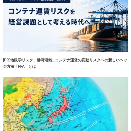
[PR]地政学リスク、港湾混雑…コンテナ運賃の変動リスクへの新しいヘッ
ジ方法「FFA」とは