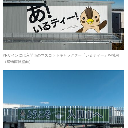
PRサインには入間市のマスコットキャラクター「いるティー」を採用
（建物南側壁面）