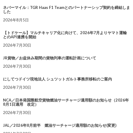
ネバーマイル：TGR Haas F1 Teamとのパートナーシップ契約を締結しま
した
2026年8月5日
【トドケール】マルチキャリア化に向けて、2026年7月よりヤマト運輸
とのAPI連携を開始
2026年7月30日
JR貨物／お盆休み期間の貨物列車の運転計画について
2026年7月30日
にしてつドイツ現地法人 シュツットガルト事務所移転のご案内
2026年7月30日
NCA／日本発国際航空貨物燃油サーチャージ適用額のお知らせ（2026年
8月1日適用 改定）
2026年7月30日
JAL／2026年8月前半 燃油サーチャージ適用額のお知らせ(変更)