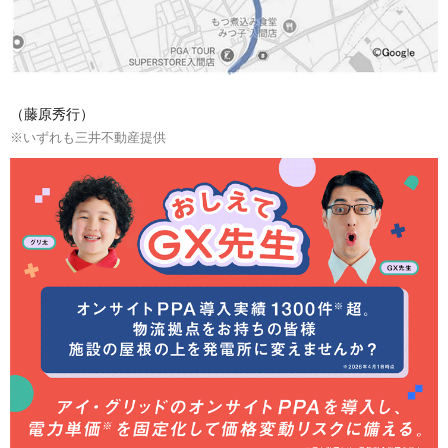
（藤原秀行）
※いずれも三井不動産提供