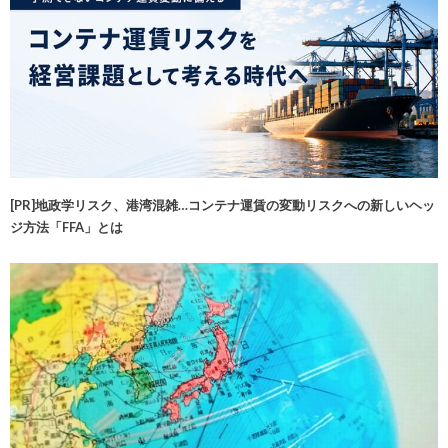
[PR]地政学リスク、港湾混雑…コンテナ運賃の変動リスクへの新しいヘッ
ジ方法「FFA」とは