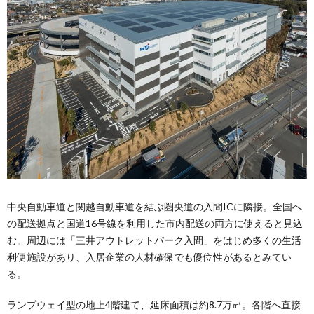
中央自動車道と関越自動車道を結ぶ圏央道の入間ICに隣接。全国へ
の配送拠点と国道16号線を利用した市内配送の両方に使えると見込
む。周辺には「三井アウトレットパーク入間」をはじめ多くの生活
利便施設があり、入居企業の人材確保でも優位性があるとみてい
る。
ランプウェイ型の地上4階建て、延床面積は約8.7万㎡。各階へ直接