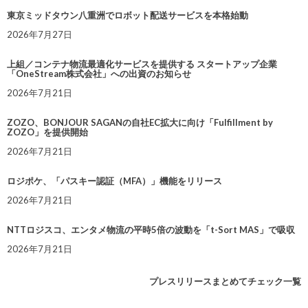
東京ミッドタウン八重洲でロボット配送サービスを本格始動
2026年7月27日
上組／コンテナ物流最適化サービスを提供する スタートアップ企業
「OneStream株式会社」への出資のお知らせ
2026年7月21日
ZOZO、BONJOUR SAGANの自社EC拡大に向け「Fulfillment by
ZOZO」を提供開始
2026年7月21日
ロジポケ、「パスキー認証（MFA）」機能をリリース
2026年7月21日
NTTロジスコ、エンタメ物流の平時5倍の波動を「t-Sort MAS」で吸収
2026年7月21日
プレスリリースまとめてチェック一覧