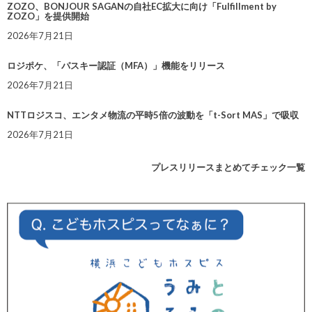
ZOZO、BONJOUR SAGANの自社EC拡大に向け「Fulfillment by
ZOZO」を提供開始
2026年7月21日
ロジポケ、「パスキー認証（MFA）」機能をリリース
2026年7月21日
NTTロジスコ、エンタメ物流の平時5倍の波動を「t-Sort MAS」で吸収
2026年7月21日
プレスリリースまとめてチェック一覧