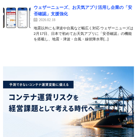
ウェザーニューズ、お天気アプリ活用し企業の「安
否確認」支援強化
2026.02.18
地震以外にも津波や台風など幅広く対応 ウェザーニューズは
2月17日、日本で初めてお天気アプリに「安否確認」の機能
を搭載し、地震・津波・台風・線状降水帯[…]