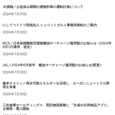
JR貨物／お盆休み期間の貨物列車の運転計画について
2026年7月30日
にしてつドイツ現地法人 シュツットガルト事務所移転のご案内
2026年7月30日
NCA／日本発国際航空貨物燃油サーチャージ適用額のお知らせ（2026年
8月1日適用 改定）
2026年7月30日
JAL／2026年8月前半 燃油サーチャージ適用額のお知らせ(変更)
2026年7月30日
椿本チエイン／再生可能エネルギーを活用し、カーボンニュートラル実
現を加速
2026年7月30日
三井倉庫ホールディングス、受託物流業務に 「生成AI出荷検品アプリ」
を開発・導入開始