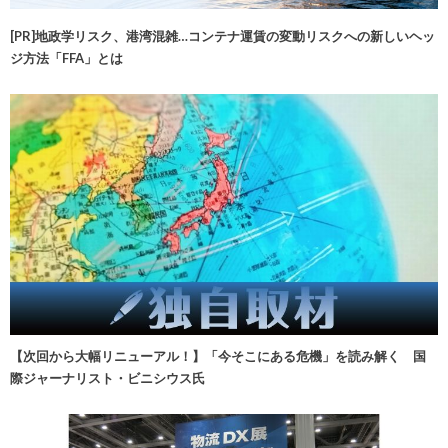
[PR]地政学リスク、港湾混雑…コンテナ運賃の変動リスクへの新しいヘッ
ジ方法「FFA」とは
【次回から大幅リニューアル！】「今そこにある危機」を読み解く 国
際ジャーナリスト・ビニシウス氏