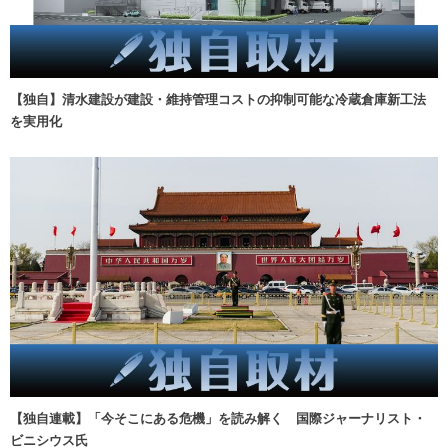
【独自】清水建設が建設・維持管理コストの抑制可能な冷蔵倉庫新工法
を実用化
【独自連載】「今そこにある危機」を読み解く 国際ジャーナリスト・
ビニシウス氏