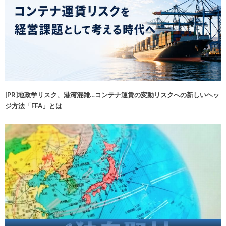
[PR]地政学リスク、港湾混雑…コンテナ運賃の変動リスクへの新しいヘッ
ジ方法「FFA」とは