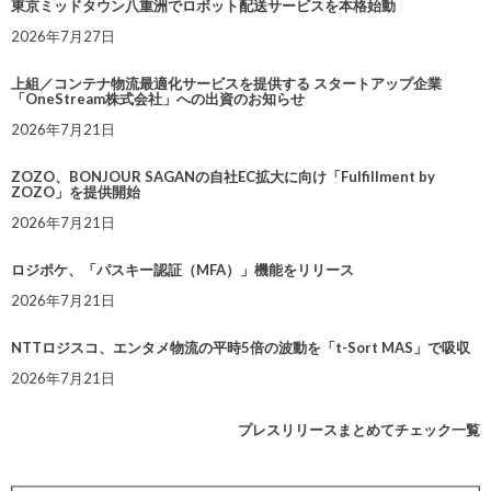
東京ミッドタウン八重洲でロボット配送サービスを本格始動
2026年7月27日
上組／コンテナ物流最適化サービスを提供する スタートアップ企業
「OneStream株式会社」への出資のお知らせ
2026年7月21日
ZOZO、BONJOUR SAGANの自社EC拡大に向け「Fulfillment by
ZOZO」を提供開始
2026年7月21日
ロジポケ、「パスキー認証（MFA）」機能をリリース
2026年7月21日
NTTロジスコ、エンタメ物流の平時5倍の波動を「t-Sort MAS」で吸収
2026年7月21日
プレスリリースまとめてチェック一覧