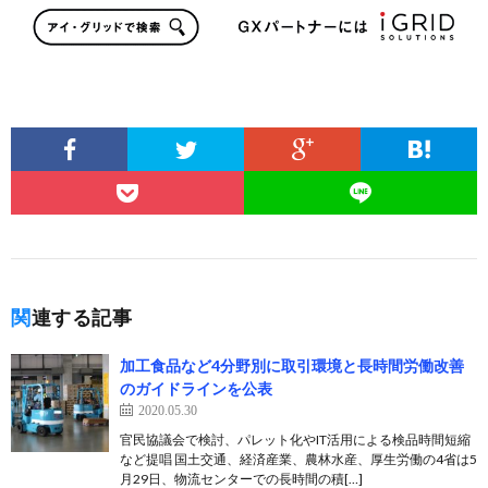
関連する記事
加工食品など4分野別に取引環境と長時間労働改善
のガイドラインを公表
2020.05.30
官民協議会で検討、パレット化やIT活用による検品時間短縮
など提唱 国土交通、経済産業、農林水産、厚生労働の4省は5
月29日、物流センターでの長時間の積[…]