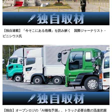
【独自連載】「今そこにある危機」を読み解く 国際ジャーナリスト・
ビニシウス氏
【独自】オープンロジの「AI梱包予測」、トラック必要台数の迅速把握