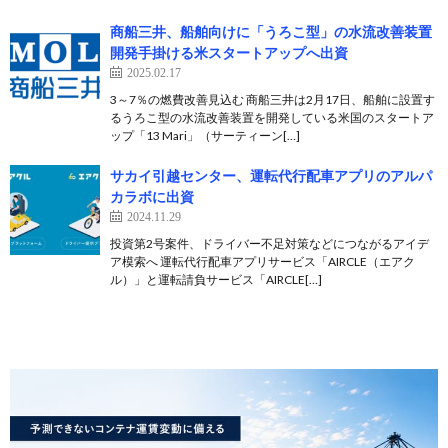
商船三井、船舶向けに「うろこ型」の水流改善装置
開発手掛ける米スタートアップへ出資
2025.02.17
3～7％の燃費改善見込む 商船三井は2月17日、船舶に設置す
るうろこ型の水流改善装置を開発している米国のスタートア
ップ「13 Mari」（サーティーン[…]
サカイ引越センター、運転代行配車アプリのアルパ
カラボに出資
2024.11.29
投資第2号案件、ドライバー不足対策などにつながるアイデ
ア模索へ 運転代行配車アプリサービス「AIRCLE（エアク
ル）」と運転請負サービス「AIRCLE[…]