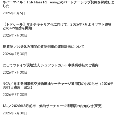
ネバーマイル：TGR Haas F1 Teamとのパートナーシップ契約を締結しま
した
2026年8月5日
【トドケール】マルチキャリア化に向けて、2026年7月よりヤマト運輸
とのAPI連携を開始
2026年7月30日
JR貨物／お盆休み期間の貨物列車の運転計画について
2026年7月30日
にしてつドイツ現地法人 シュツットガルト事務所移転のご案内
2026年7月30日
NCA／日本発国際航空貨物燃油サーチャージ適用額のお知らせ（2026年
8月1日適用 改定）
2026年7月30日
JAL／2026年8月前半 燃油サーチャージ適用額のお知らせ(変更)
2026年7月30日