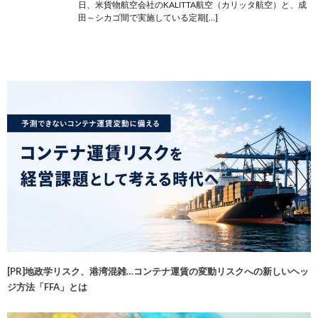
日、米貨物航空会社のKALITTA航空（カリッタ航空）と、成
田～シカゴ間で実施している定期[…]
[PR]地政学リスク、港湾混雑…コンテナ運賃の変動リスクへの新しいヘッ
ジ方法「FFA」とは