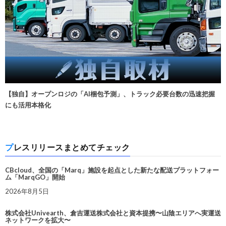
【独自】オープンロジの「AI梱包予測」、トラック必要台数の迅速把握
にも活用本格化
プレスリリースまとめてチェック
CBcloud、全国の「Marq」施設を起点とした新たな配送プラットフォー
ム「MarqGO」開始
2026年8月5日
株式会社Univearth、倉吉運送株式会社と資本提携〜山陰エリアへ実運送
ネットワークを拡大〜