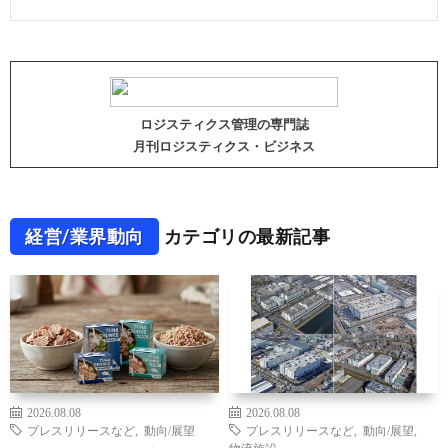
ロジスティクス管理の専門誌
月刊ロジスティクス・ビジネス
経営/業界動向
カテゴリの最新記事
2026.08.08
2026.08.08
プレスリリースなど
,
動向/展望
プレスリリースなど
,
動向/展望
,
物流施設