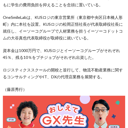
もに学生の費用負担を抑えることを念頭に置いている。
OneSmileLabは、KUSロジの東京営業所（東京都中央区日本橋人形
町）内に本社を設置。KUSロジの松岡正悟社長が代表取締役社長に
就任し、イーソーコグループで人材業務を担うイーソーコドットコ
ムの大谷真也代表取締役が取締役に就いている。
資本金は1000万円で、KUSロジとイーソーコグループがそれぞれ
45％、残る10％をプチジョブがそれぞれ出資した。
ロジスティクススクールの開校と並行して、物流不動産業務に関す
るコンサルティングやIT、DXの代理店業務を展開する。
（藤原秀行）