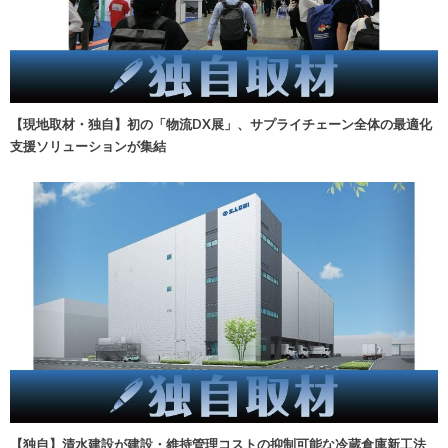
【現地取材・独自】初の「物流DX展」、サプライチェーン全体の最適化
支援ソリューションが集結
【独自】清水建設が建設・維持管理コストの抑制可能な冷蔵倉庫新工法