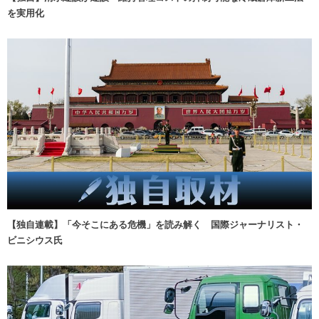
を実用化
【独自連載】「今そこにある危機」を読み解く 国際ジャーナリスト・
ビニシウス氏