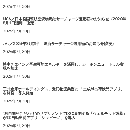
2026年7月30日
NCA／日本発国際航空貨物燃油サーチャージ適用額のお知らせ（2026年
8月1日適用 改定）
2026年7月30日
JAL／2026年8月前半 燃油サーチャージ適用額のお知らせ(変更)
2026年7月30日
椿本チエイン／再生可能エネルギーを活用し、カーボンニュートラル実
現を加速
2026年7月30日
三井倉庫ホールディングス、受託物流業務に 「生成AI出荷検品アプリ」
を開発・導入開始
2026年7月30日
“独自開発こだわり”のサプリメントでD2C展開する「ウェルモット製薬」
がEC自動出荷アプリ「シッピーノ」を導入
2026年7月30日