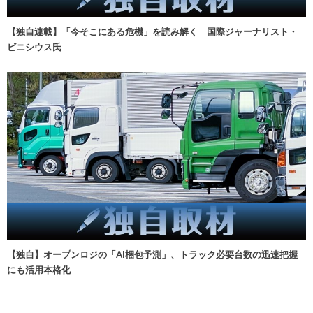
【独自連載】「今そこにある危機」を読み解く 国際ジャーナリスト・
ビニシウス氏
【独自】オープンロジの「AI梱包予測」、トラック必要台数の迅速把握
にも活用本格化