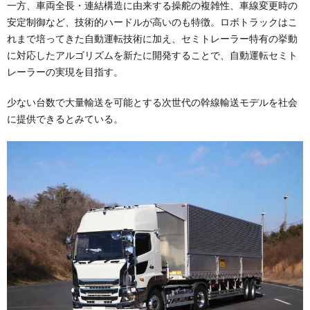
一方、車両全長・連結構造に由来する操舵の複雑性、車線変更時の
安定制御など、技術的ハードルが高いのも特徴。ロボトラックはこ
れまで培ってきた自動運転技術に加え、セミトレーラー特有の挙動
に対応したアルゴリズムを新たに開発することで、自動運転セミト
レーラーの実現を目指す。
少ない台数で大量輸送を可能とする次世代の幹線輸送モデルを社会
に提供できるとみている。