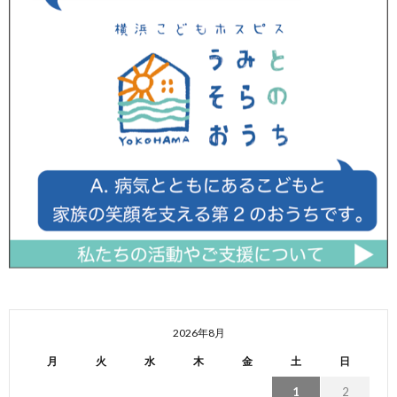
2026年8月
月
火
水
木
金
土
日
1
2