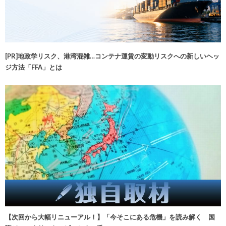
[PR]地政学リスク、港湾混雑…コンテナ運賃の変動リスクへの新しいヘッ
ジ方法「FFA」とは
【次回から大幅リニューアル！】「今そこにある危機」を読み解く 国