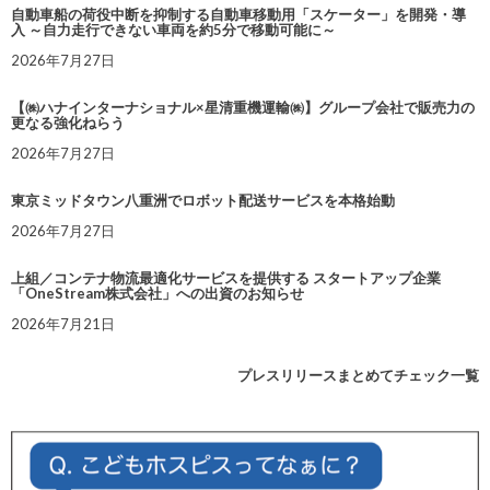
自動車船の荷役中断を抑制する自動車移動用「スケーター」を開発・導
入 ～自力走行できない車両を約5分で移動可能に～
2026年7月27日
【㈱ハナインターナショナル×星清重機運輸㈱】グループ会社で販売力の
更なる強化ねらう
2026年7月27日
東京ミッドタウン八重洲でロボット配送サービスを本格始動
2026年7月27日
上組／コンテナ物流最適化サービスを提供する スタートアップ企業
「OneStream株式会社」への出資のお知らせ
2026年7月21日
プレスリリースまとめてチェック一覧