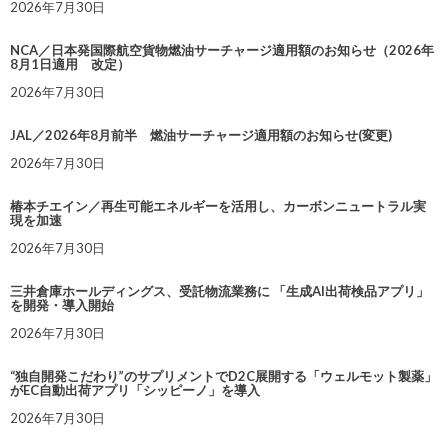
2026年7月30日
NCA／日本発国際航空貨物燃油サーチャージ適用額のお知らせ（2026年
8月1日適用 改定）
2026年7月30日
JAL／2026年8月前半 燃油サーチャージ適用額のお知らせ(変更)
2026年7月30日
椿本チエイン／再生可能エネルギーを活用し、カーボンニュートラル実
現を加速
2026年7月30日
三井倉庫ホールディングス、受託物流業務に 「生成AI出荷検品アプリ」
を開発・導入開始
2026年7月30日
“独自開発こだわり”のサプリメントでD2C展開する「ウェルモット製薬」
がEC自動出荷アプリ「シッピーノ」を導入
2026年7月30日