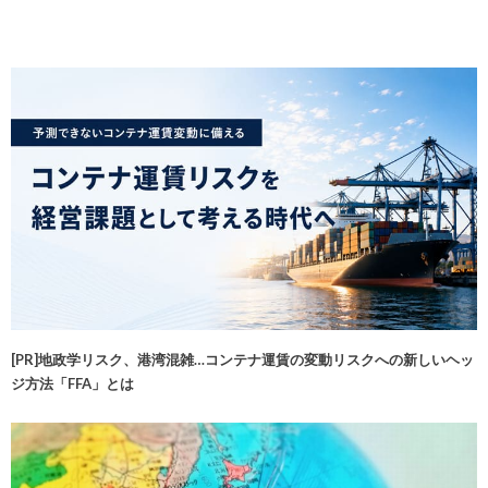
[PR]地政学リスク、港湾混雑…コンテナ運賃の変動リスクへの新しいヘッ
ジ方法「FFA」とは