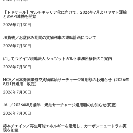
【トドケール】マルチキャリア化に向けて、2026年7月よりヤマト運輸
とのAPI連携を開始
2026年7月30日
JR貨物／お盆休み期間の貨物列車の運転計画について
2026年7月30日
にしてつドイツ現地法人 シュツットガルト事務所移転のご案内
2026年7月30日
NCA／日本発国際航空貨物燃油サーチャージ適用額のお知らせ（2026年
8月1日適用 改定）
2026年7月30日
JAL／2026年8月前半 燃油サーチャージ適用額のお知らせ(変更)
2026年7月30日
椿本チエイン／再生可能エネルギーを活用し、カーボンニュートラル実
現を加速