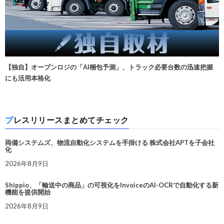
【独自】オープンロジの「AI梱包予測」、トラック必要台数の迅速把握
にも活用本格化
プレスリリースまとめてチェック
両備システムズ、物流自動化システムを手掛ける 株式会社APTを子会社
化
2026年8月9日
Shippio、「輸送中の商品」の可視化をInvoiceのAI-OCRで自動化する新
機能を提供開始
2026年8月9日