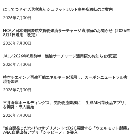
にしてつドイツ現地法人 シュツットガルト事務所移転のご案内
2026年7月30日
NCA／日本発国際航空貨物燃油サーチャージ適用額のお知らせ（2026年
8月1日適用 改定）
2026年7月30日
JAL／2026年8月前半 燃油サーチャージ適用額のお知らせ(変更)
2026年7月30日
椿本チエイン／再生可能エネルギーを活用し、カーボンニュートラル実
現を加速
2026年7月30日
三井倉庫ホールディングス、受託物流業務に 「生成AI出荷検品アプリ」
を開発・導入開始
2026年7月30日
“独自開発こだわり”のサプリメントでD2C展開する「ウェルモット製薬」
がEC自動出荷アプリ「シッピーノ」を導入