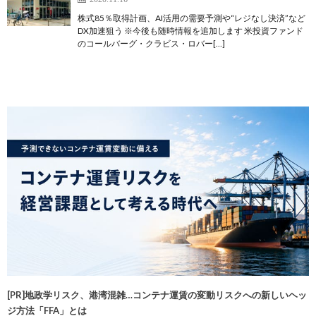
株式85％取得計画、AI活用の需要予測や“レジなし決済”など
DX加速狙う ※今後も随時情報を追加します 米投資ファンド
のコールバーグ・クラビス・ロバー[…]
[PR]地政学リスク、港湾混雑…コンテナ運賃の変動リスクへの新しいヘッ
ジ方法「FFA」とは