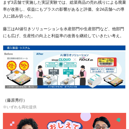
まず3店舗で実施した実証実験では、総菜商品の売れ残りによる廃棄
率が改善し、収益にもプラスの影響があると評価。全26店舗への導
入に踏み切った。
藤三はAI値引きソリューションを水産部門や生産部門など、他部門
にも広げ、生産性の向上と利益率の改善を継続していきたい考え。
（藤原秀行）
※いずれも両社提供