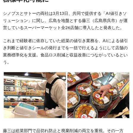
シノプスとサトーの両社は3月13日、共同で提供する「AI値引きソ
リューション」に関し、広島を地盤とする藤三（広島県呉市）が運
営しているスーパーマーケット全26店舗に導入したと発表した。
これまで経験者に依存していた総菜の値引き業務を、AIによる値引
き判断と値引きシールの発行までを一括で行えるようにして店舗の
業務標準化を支援。食品ロス削減と収益改善につながっているとい
う。
藤三は総菜部門で品切れ防止と廃棄削減の両立を重視。その一方