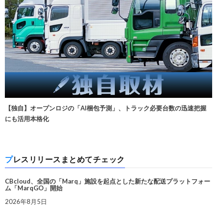
【独自】オープンロジの「AI梱包予測」、トラック必要台数の迅速把握
にも活用本格化
プレスリリースまとめてチェック
CBcloud、全国の「Marq」施設を起点とした新たな配送プラットフォー
ム「MarqGO」開始
2026年8月5日