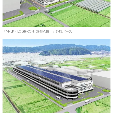
「MFLP・LOGIFRONT京都八幡Ⅰ」外観パース