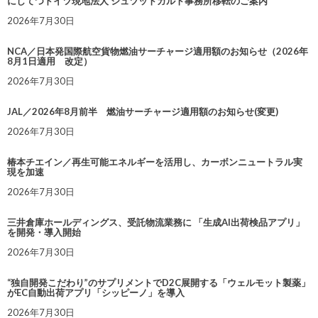
にしてつドイツ現地法人 シュツットガルト事務所移転のご案内
2026年7月30日
NCA／日本発国際航空貨物燃油サーチャージ適用額のお知らせ（2026年
8月1日適用 改定）
2026年7月30日
JAL／2026年8月前半 燃油サーチャージ適用額のお知らせ(変更)
2026年7月30日
椿本チエイン／再生可能エネルギーを活用し、カーボンニュートラル実
現を加速
2026年7月30日
三井倉庫ホールディングス、受託物流業務に 「生成AI出荷検品アプリ」
を開発・導入開始
2026年7月30日
“独自開発こだわり”のサプリメントでD2C展開する「ウェルモット製薬」
がEC自動出荷アプリ「シッピーノ」を導入
2026年7月30日