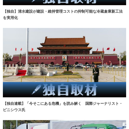
【独自】清水建設が建設・維持管理コストの抑制可能な冷蔵倉庫新工法
を実用化
【独自連載】「今そこにある危機」を読み解く 国際ジャーナリスト・
ビニシウス氏