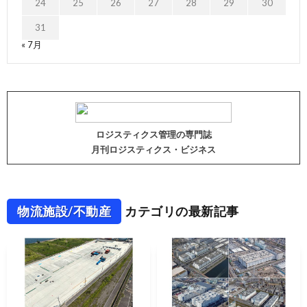
24
25
26
27
28
29
30
31
« 7月
ロジスティクス管理の専門誌
月刊ロジスティクス・ビジネス
物流施設/不動産
カテゴリの最新記事