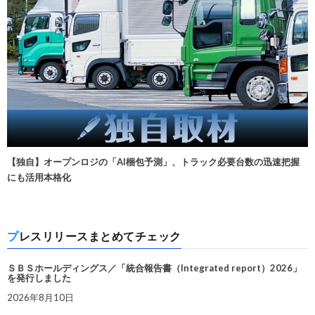
【独自】オープンロジの「AI梱包予測」、トラック必要台数の迅速把握
にも活用本格化
プレスリリースまとめてチェック
ＳＢＳホールディングス／「統合報告書（Integrated report）2026」
を発行しました
2026年8月10日