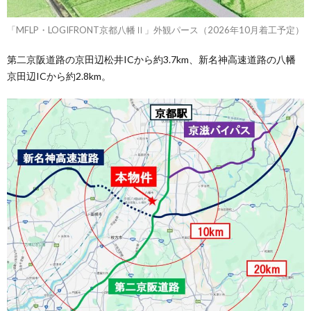
「MFLP・LOGIFRONT京都八幡Ⅱ」外観パース（2026年10月着工予定）
第二京阪道路の京田辺松井ICから約3.7km、新名神高速道路の八幡
京田辺ICから約2.8km。