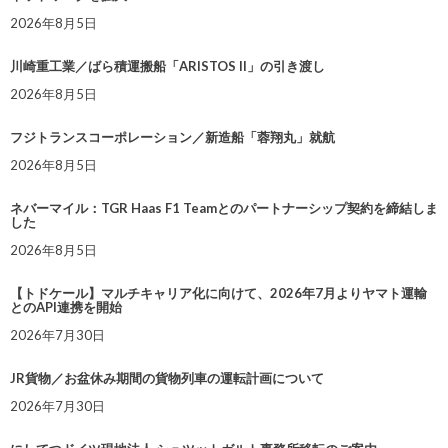
2026年8月5日
川崎重工業／ばら積運搬船「ARISTOS II」の引き渡し
2026年8月5日
フジトランスコーポレーション／新造船「蓉翔丸」就航
2026年8月5日
ネバーマイル：TGR Haas F1 Teamとのパートナーシップ契約を締結しま
した
2026年8月5日
【トドケール】マルチキャリア化に向けて、2026年7月よりヤマト運輸
とのAPI連携を開始
2026年7月30日
JR貨物／お盆休み期間の貨物列車の運転計画について
2026年7月30日