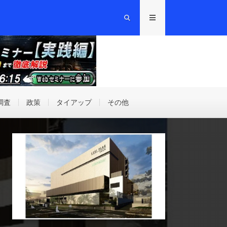
調査
政策
タイアップ
その他