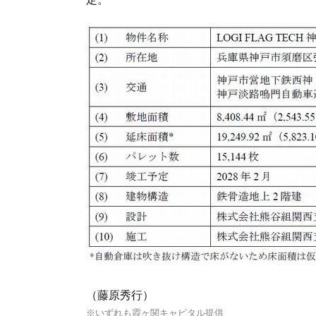
（藤原秀行）
※いずれも霞ヶ関キャピタル提供