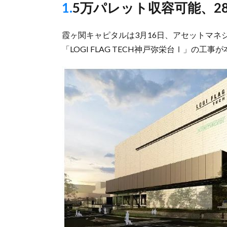
1.5万パレット収容可能、
霞ヶ関キャピタルは3月16日、アセットマネ
「LOGI FLAG TECH神戸弥栄台Ⅰ」の