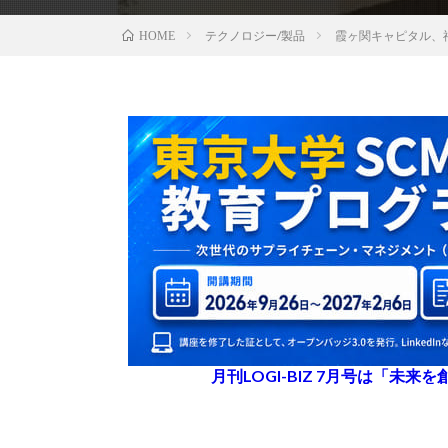
テクノロジー/製品
霞ヶ関キャピタル、
HOME
月刊LOGI-BIZ 7月号は「未