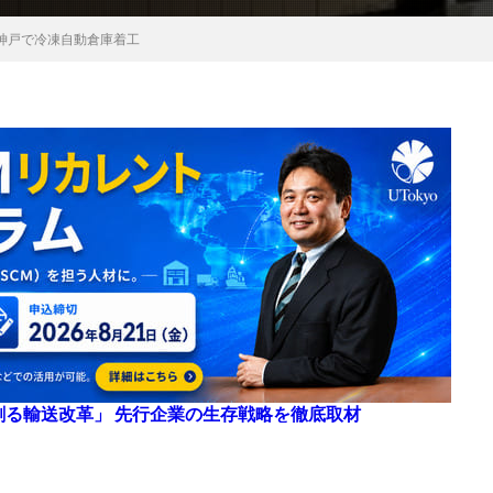
神戸で冷凍自動倉庫着工
来を創る輸送改革」 先行企業の生存戦略を徹底取材