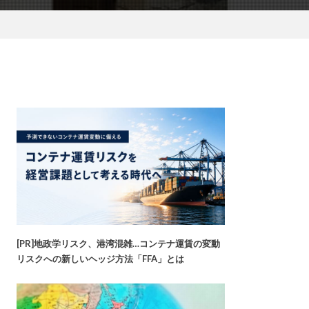
[PR]地政学リスク、港湾混雑…コンテナ運賃の変動
リスクへの新しいヘッジ方法「FFA」とは