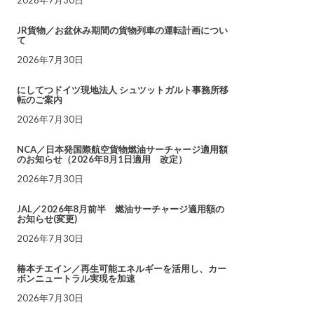
JR貨物／お盆休み期間の貨物列車の運転計画につい
て
2026年7月30日
にしてつドイツ現地法人 シュツットガルト事務所移
転のご案内
2026年7月30日
NCA／日本発国際航空貨物燃油サーチャージ適用額
のお知らせ（2026年8月1日適用 改定）
2026年7月30日
JAL／2026年8月前半 燃油サーチャージ適用額の
お知らせ(変更)
2026年7月30日
椿本チエイン／再生可能エネルギーを活用し、カー
ボンニュートラル実現を加速
2026年7月30日