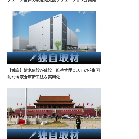
【独自】清水建設が建設・維持管理コストの抑制可
能な冷蔵倉庫新工法を実用化