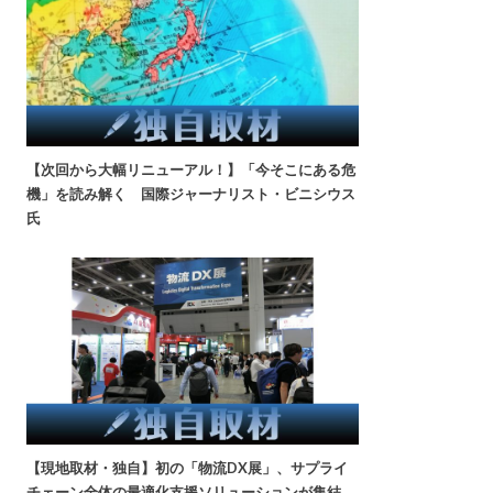
【次回から大幅リニューアル！】「今そこにある危
機」を読み解く 国際ジャーナリスト・ビニシウス
氏
【現地取材・独自】初の「物流DX展」、サプライ
チェーン全体の最適化支援ソリューションが集結