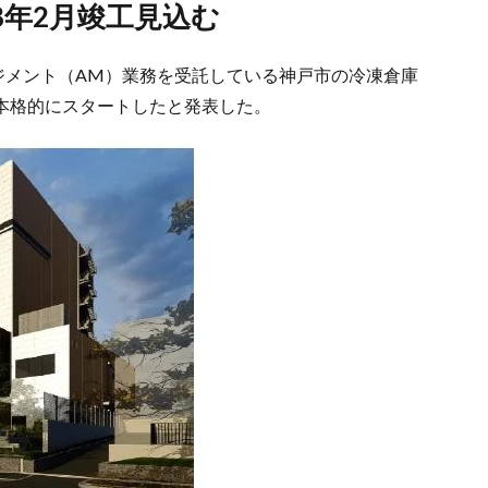
28年2月竣工見込む
ジメント（AM）業務を受託している神戸市の冷凍倉庫
工事が本格的にスタートしたと発表した。