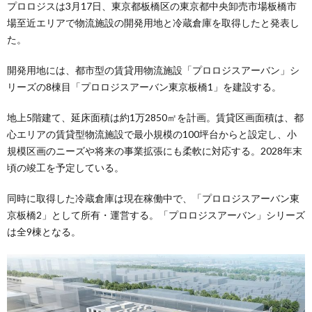
プロロジスは3月17日、東京都板橋区の東京都中央卸売市場板橋市
場至近エリアで物流施設の開発用地と冷蔵倉庫を取得したと発表し
た。
開発用地には、都市型の賃貸用物流施設「プロロジスアーバン」シ
リーズの8棟目「プロロジスアーバン東京板橋1」を建設する。
地上5階建て、延床面積は約1万2850㎡を計画。賃貸区画面積は、都
心エリアの賃貸型物流施設で最小規模の100坪台からと設定し、小
規模区画のニーズや将来の事業拡張にも柔軟に対応する。2028年末
頃の竣工を予定している。
同時に取得した冷蔵倉庫は現在稼働中で、「プロロジスアーバン東
京板橋2」として所有・運営する。「プロロジスアーバン」シリーズ
は全9棟となる。