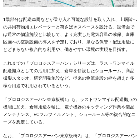
1階部分は配送車両などが乗り入れ可能な設計を取り入れ、上層階へ
の共用荷物用エレベーターと荷さばきスペースを設ける。設備面で
は通常の物流施設と比較して、より充実した電気容量の確保、倉庫
区画への空調設備の導入を予定しており、単なる保管・配送用途に
とどまらない複合的な利用や、働きやすい環境の実現を目指す。
これまでの「プロロジスアーバン」シリーズは、ラストワンマイル
配送拠点としての活用に加え、倉庫を併設したショールーム、商品
撮影スタジオ、研究開発施設など、従来の物流施設の枠を超えた多
様な用途で利用されているという。
「プロロジスアーバン東京板橋1」も、ラストワンマイル配送拠点の
機能に加え、倉庫用途を軸に、電子機器のキッティング作業や製品
メンテナンス、ECフルフィルメント、ショールーム等の複合的なニ
ーズを想定している。
なお、「プロロジスアーバン東京板橋2」は、「プロロジスアーバン