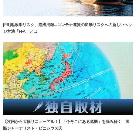
[PR]地政学リスク、港湾混雑…コンテナ運賃の変動リスクへの新しいヘッ
ジ方法「FFA」とは
【次回から大幅リニューアル！】「今そこにある危機」を読み解く 国
際ジャーナリスト・ビニシウス氏