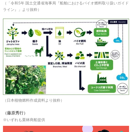
（「令和5年 国土交通省海事局『船舶におけるバイオ燃料取り扱いガイド
ライン』」より抜粋）
（日本植物燃料作成資料より抜粋）
（藤原秀行）
※いずれも栗林商船提供