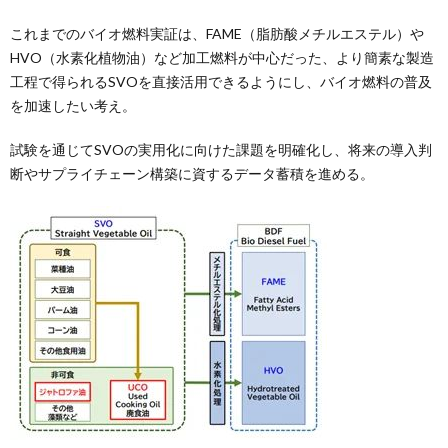
これまでのバイオ燃料実証は、FAME（脂肪酸メチルエステル）や
HVO（水素化植物油）など加工燃料が中心だった、より簡素な製造
工程で得られるSVOを直接活用できるようにし、バイオ燃料の普及
を加速したい考え。
試験を通じてSVOの実用化に向けた課題を明確化し、将来の導入判
断やサプライチェーン構築に資するデータ蓄積を進める。