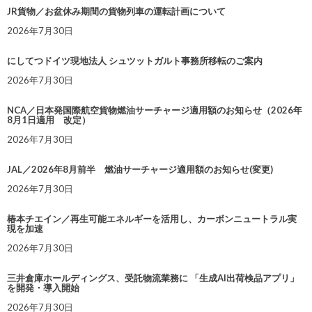
JR貨物／お盆休み期間の貨物列車の運転計画について
2026年7月30日
にしてつドイツ現地法人 シュツットガルト事務所移転のご案内
2026年7月30日
NCA／日本発国際航空貨物燃油サーチャージ適用額のお知らせ（2026年
8月1日適用 改定）
2026年7月30日
JAL／2026年8月前半 燃油サーチャージ適用額のお知らせ(変更)
2026年7月30日
椿本チエイン／再生可能エネルギーを活用し、カーボンニュートラル実
現を加速
2026年7月30日
三井倉庫ホールディングス、受託物流業務に 「生成AI出荷検品アプリ」
を開発・導入開始
2026年7月30日