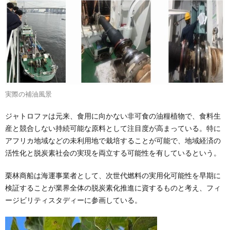
実際の補油風景
ジャトロファは元来、食用に向かない非可食の油糧植物で、食料生
産と競合しない持続可能な原料として注目度が高まっている。特に
アフリカ地域などの未利用地で栽培することが可能で、地域経済の
活性化と脱炭素社会の実現を両立する可能性を有しているという。
栗林商船は海運事業者として、次世代燃料の実用化可能性を早期に
検証することが業界全体の脱炭素化推進に資するものと考え、フィ
ージビリティスタディーに参画している。