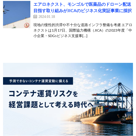
エアロネクスト、モンゴルで医薬品のドローン配送
目指す取り組みがJICAのビジネス化実証事業に採択
2024.01.18
現地の慢性的渋滞や不十分な道路インフラ整備を考慮 エアロ
ネクストは1月17日、国際協力機構（JICA）の2023年度「中
小企業・SDGsビジネス支援事[…]