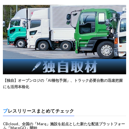
【独自】オープンロジの「AI梱包予測」、トラック必要台数の迅速把握
にも活用本格化
プレスリリースまとめてチェック
CBcloud、全国の「Marq」施設を起点とした新たな配送プラットフォー
ム「MarqGO」開始