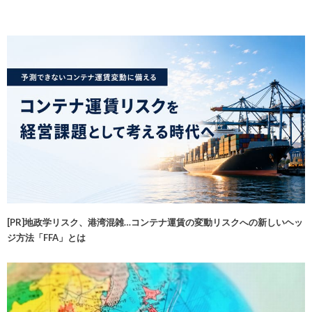
[PR]地政学リスク、港湾混雑…コンテナ運賃の変動リスクへの新しいヘッ
ジ方法「FFA」とは