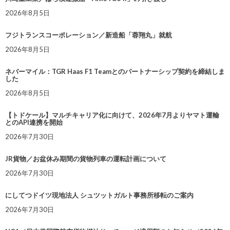
2026年8月5日
フジトランスコーポレーション／新造船「蓉翔丸」就航
2026年8月5日
ネバーマイル：TGR Haas F1 Teamとのパートナーシップ契約を締結しま
した
2026年8月5日
【トドケール】マルチキャリア化に向けて、2026年7月よりヤマト運輸
とのAPI連携を開始
2026年7月30日
JR貨物／お盆休み期間の貨物列車の運転計画について
2026年7月30日
にしてつドイツ現地法人 シュツットガルト事務所移転のご案内
2026年7月30日