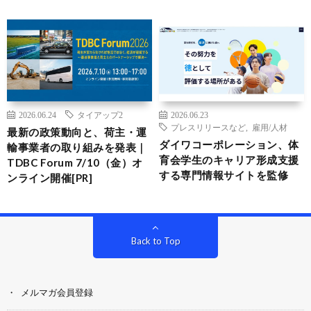
2026.06.24
タイアップ2
2026.06.23
プレスリリースなど
,
雇用/人材
最新の政策動向と、荷主・運
ダイワコーポレーション、体
輸事業者の取り組みを発表｜
育会学生のキャリア形成支援
TDBC Forum 7/10（金）オ
する専門情報サイトを監修
ンライン開催[PR]
Back to Top
メルマガ会員登録