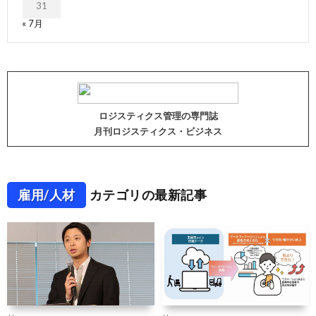
31
« 7月
ロジスティクス管理の専門誌
月刊ロジスティクス・ビジネス
雇用/人材
カテゴリの最新記事