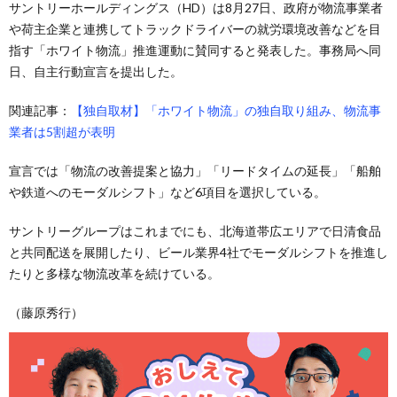
サントリーホールディングス（HD）は8月27日、政府が物流事業者
や荷主企業と連携してトラックドライバーの就労環境改善などを目
指す「ホワイト物流」推進運動に賛同すると発表した。事務局へ同
日、自主行動宣言を提出した。
関連記事：
【独自取材】「ホワイト物流」の独自取り組み、物流事
業者は5割超が表明
宣言では「物流の改善提案と協力」「リードタイムの延長」「船舶
や鉄道へのモーダルシフト」など6項目を選択している。
サントリーグループはこれまでにも、北海道帯広エリアで日清食品
と共同配送を展開したり、ビール業界4社でモーダルシフトを推進し
たりと多様な物流改革を続けている。
（藤原秀行）