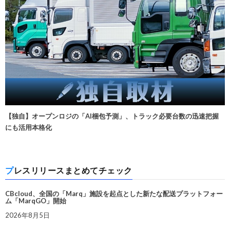
【独自】オープンロジの「AI梱包予測」、トラック必要台数の迅速把握
にも活用本格化
プレスリリースまとめてチェック
CBcloud、全国の「Marq」施設を起点とした新たな配送プラットフォー
ム「MarqGO」開始
2026年8月5日