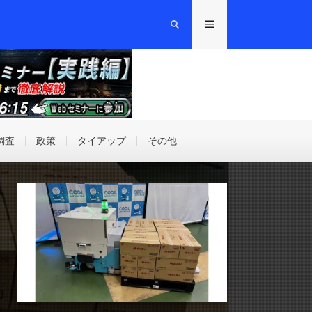
調査
政策
タイアップ
その他