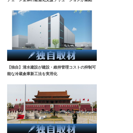
【独自】清水建設が建設・維持管理コストの抑制可
能な冷蔵倉庫新工法を実用化