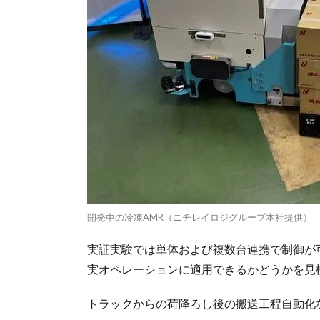
開発中の冷凍AMR（ニチレイロジグループ本社提供）
実証実験では単体および複数台連携で制御が
実オペレーションに適用できるかどうかを見
トラックからの荷降ろし後の搬送工程自動化