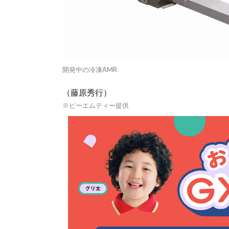
開発中の冷凍AMR
（藤原秀行）
※ピーエムティー提供