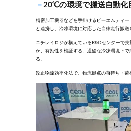
－20℃の環境で搬送自動化
精密加工機器などを手掛けるピーエムティー
と連携し、冷凍環境に対応した自律走行搬送
ニチレイロジが構えているR&Dセンターで実
か、有効性を検証する。過酷な冷凍環境下で
る。
改正物流効率化法で、物流拠点の荷待ち・荷