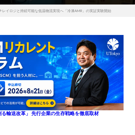
チレイロジと持続可能な低温物流実現へ「冷凍AMR」の実証実験開始
来を創る輸送改革」 先行企業の生存戦略を徹底取材