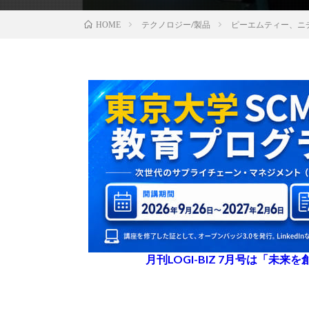
テクノロジー/製品
ピーエムティー、ニ
HOME
月刊LOGI-BIZ 7月号は「未