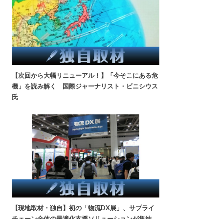
【次回から大幅リニューアル！】「今そこにある危
機」を読み解く 国際ジャーナリスト・ビニシウス
氏
【現地取材・独自】初の「物流DX展」、サプライ
チェーン全体の最適化支援ソリューションが集結