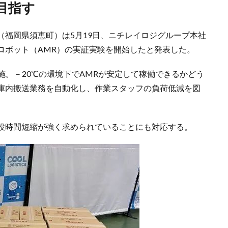
目指す
（福岡県須恵町）は5月19日、ニチレイロジグループ本社
ロボット（AMR）の実証実験を開始したと発表した。
施。－20℃の環境下でAMRが安定して稼働できるかどう
庫内搬送業務を自動化し、作業スタッフの負荷低減を図
役時間短縮が強く求められていることにも対応する。