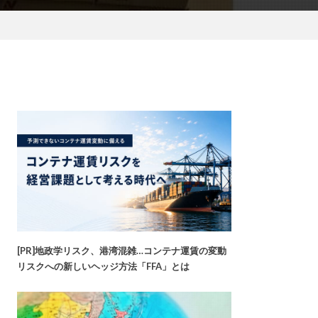
[PR]地政学リスク、港湾混雑…コンテナ運賃の変動
リスクへの新しいヘッジ方法「FFA」とは