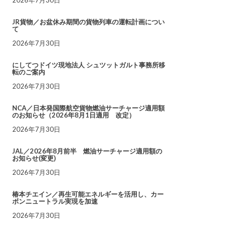
JR貨物／お盆休み期間の貨物列車の運転計画につい
て
2026年7月30日
にしてつドイツ現地法人 シュツットガルト事務所移
転のご案内
2026年7月30日
NCA／日本発国際航空貨物燃油サーチャージ適用額
のお知らせ（2026年8月1日適用 改定）
2026年7月30日
JAL／2026年8月前半 燃油サーチャージ適用額の
お知らせ(変更)
2026年7月30日
椿本チエイン／再生可能エネルギーを活用し、カー
ボンニュートラル実現を加速
2026年7月30日