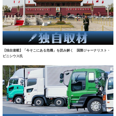
【独自連載】「今そこにある危機」を読み解く 国際ジャーナリスト・
ビニシウス氏