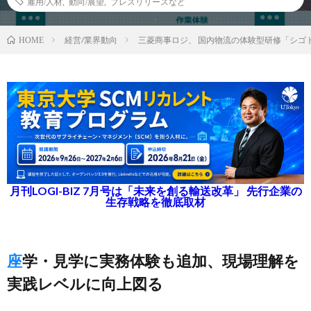
雇用/人材
,
動向/展望
,
プレスリリースなど
経営/業界動向
三菱商事ロジ、 国内物流の体験型研修「シゴ
HOME
月刊LOGI-BIZ 7月号は「未来を創る輸送改革」 先行企業の
生存戦略を徹底取材
座学・見学に実務体験も追加、現場理解を
実践レベルに向上図る