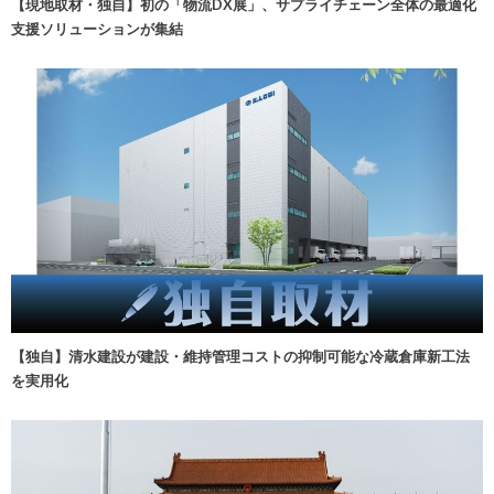
【現地取材・独自】初の「物流DX展」、サプライチェーン全体の最適化
支援ソリューションが集結
【独自】清水建設が建設・維持管理コストの抑制可能な冷蔵倉庫新工法
を実用化