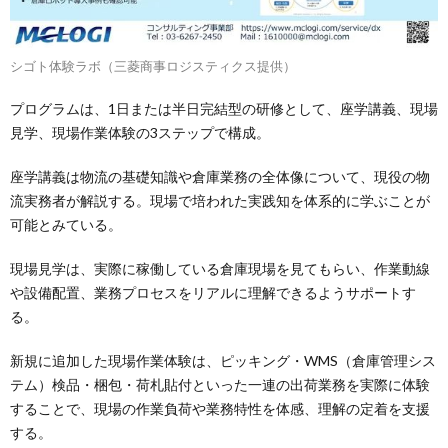
シゴト体験ラボ（三菱商事ロジスティクス提供）
プログラムは、1日または半日完結型の研修として、座学講義、現場
見学、現場作業体験の3ステップで構成。
座学講義は物流の基礎知識や倉庫業務の全体像について、現役の物
流実務者が解説する。現場で培われた実践知を体系的に学ぶことが
可能とみている。
現場見学は、実際に稼働している倉庫現場を見てもらい、作業動線
や設備配置、業務プロセスをリアルに理解できるようサポートす
る。
新規に追加した現場作業体験は、ピッキング・WMS（倉庫管理シス
テム）検品・梱包・荷札貼付といった一連の出荷業務を実際に体験
することで、現場の作業負荷や業務特性を体感、理解の定着を支援
する。