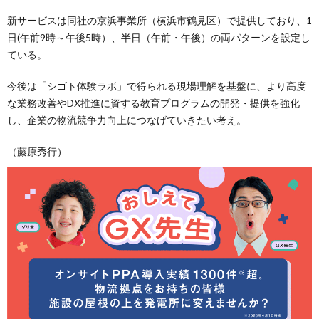
新サービスは同社の京浜事業所（横浜市鶴見区）で提供しており、1
日(午前9時～午後5時）、半日（午前・午後）の両パターンを設定し
ている。
今後は「シゴト体験ラボ」で得られる現場理解を基盤に、より高度
な業務改善やDX推進に資する教育プログラムの開発・提供を強化
し、企業の物流競争力向上につなげていきたい考え。
（藤原秀行）