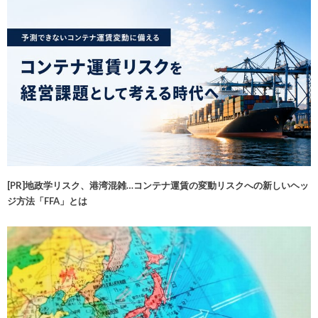
[PR]地政学リスク、港湾混雑…コンテナ運賃の変動リスクへの新しいヘッ
ジ方法「FFA」とは