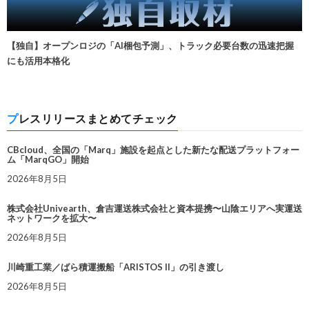
【独自】オープンロジの「AI梱包予測」、トラック必要台数の迅速把握
にも活用本格化
プレスリリースまとめてチェック
CBcloud、全国の「Marq」施設を起点とした新たな配送プラットフォー
ム「MarqGO」開始
2026年8月5日
株式会社Univearth、倉吉運送株式会社と資本提携〜山陰エリアへ実運送
ネットワークを拡大〜
2026年8月5日
川崎重工業／ばら積運搬船「ARISTOS II」の引き渡し
2026年8月5日