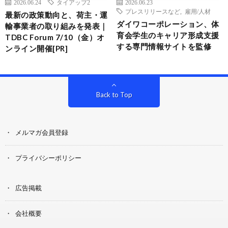
2026.06.24
タイアップ2
2026.06.23
プレスリリースなど
,
雇用/人材
最新の政策動向と、荷主・運
ダイワコーポレーション、体
輸事業者の取り組みを発表｜
育会学生のキャリア形成支援
TDBC Forum 7/10（金）オ
する専門情報サイトを監修
ンライン開催[PR]
Back to Top
メルマガ会員登録
プライバシーポリシー
広告掲載
会社概要