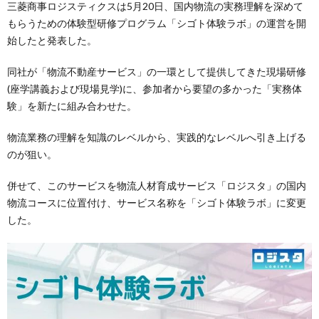
三菱商事ロジスティクスは5月20日、国内物流の実務理解を深めて
もらうための体験型研修プログラム「シゴト体験ラボ」の運営を開
始したと発表した。
同社が「物流不動産サービス」の一環として提供してきた現場研修
(座学講義および現場見学)に、参加者から要望の多かった「実務体
験」を新たに組み合わせた。
物流業務の理解を知識のレベルから、実践的なレベルへ引き上げる
のが狙い。
併せて、このサービスを物流人材育成サービス「ロジスタ」の国内
物流コースに位置付け、サービス名称を「シゴト体験ラボ」に変更
した。