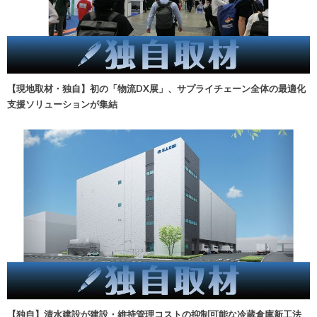
【現地取材・独自】初の「物流DX展」、サプライチェーン全体の最適化
支援ソリューションが集結
【独自】清水建設が建設・維持管理コストの抑制可能な冷蔵倉庫新工法