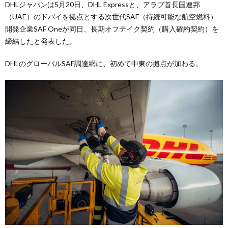
DHLジャパンは5月20日、DHL Expressと、アラブ首長国連邦
（UAE）のドバイを拠点とする次世代SAF（持続可能な航空燃料）
開発企業SAF Oneが同日、長期オフテイク契約（購入確約契約）を
締結したと発表した。
DHLのグローバルSAF調達網に、初めて中東の拠点が加わる。