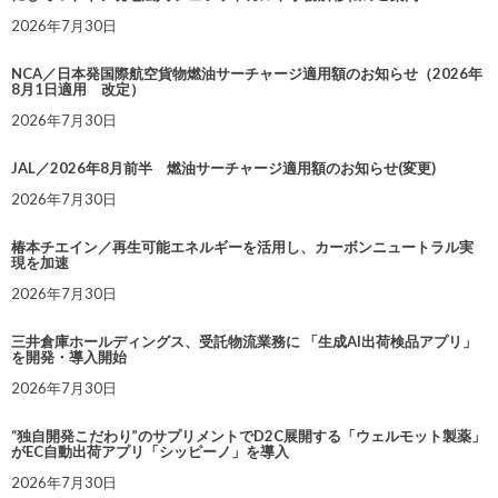
2026年7月30日
NCA／日本発国際航空貨物燃油サーチャージ適用額のお知らせ（2026年
8月1日適用 改定）
2026年7月30日
JAL／2026年8月前半 燃油サーチャージ適用額のお知らせ(変更)
2026年7月30日
椿本チエイン／再生可能エネルギーを活用し、カーボンニュートラル実
現を加速
2026年7月30日
三井倉庫ホールディングス、受託物流業務に 「生成AI出荷検品アプリ」
を開発・導入開始
2026年7月30日
“独自開発こだわり”のサプリメントでD2C展開する「ウェルモット製薬」
がEC自動出荷アプリ「シッピーノ」を導入
2026年7月30日