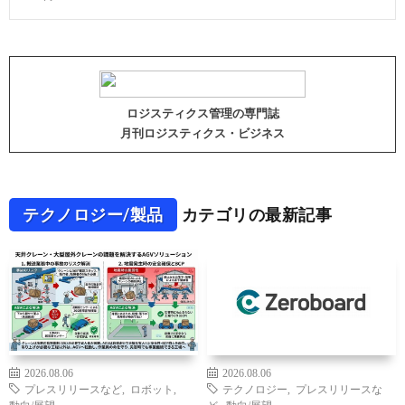
ロジスティクス管理の専門誌
月刊ロジスティクス・ビジネス
テクノロジー/製品
カテゴリの最新記事
2026.08.06
2026.08.06
プレスリリースなど
,
ロボット
,
テクノロジー
,
プレスリリースな