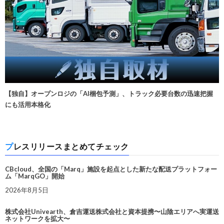
【独自】オープンロジの「AI梱包予測」、トラック必要台数の迅速把握
にも活用本格化
プレスリリースまとめてチェック
CBcloud、全国の「Marq」施設を起点とした新たな配送プラットフォー
ム「MarqGO」開始
2026年8月5日
株式会社Univearth、倉吉運送株式会社と資本提携〜山陰エリアへ実運送
ネットワークを拡大〜