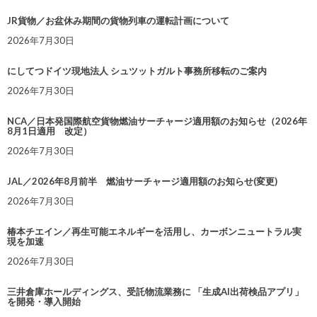
JR貨物／お盆休み期間の貨物列車の運転計画について
2026年7月30日
にしてつドイツ現地法人 シュツットガルト事務所移転のご案内
2026年7月30日
NCA／日本発国際航空貨物燃油サーチャージ適用額のお知らせ（2026年
8月1日適用 改定）
2026年7月30日
JAL／2026年8月前半 燃油サーチャージ適用額のお知らせ(変更)
2026年7月30日
椿本チエイン／再生可能エネルギーを活用し、カーボンニュートラル実
現を加速
2026年7月30日
三井倉庫ホールディングス、受託物流業務に 「生成AI出荷検品アプリ」
を開発・導入開始