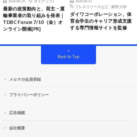
2026.06.24
タイアップ2
2026.06.23
プレスリリースなど
,
雇用/人材
最新の政策動向と、荷主・運
ダイワコーポレーション、体
輸事業者の取り組みを発表｜
育会学生のキャリア形成支援
TDBC Forum 7/10（金）オ
する専門情報サイトを監修
ンライン開催[PR]
Back to Top
メルマガ会員登録
プライバシーポリシー
広告掲載
会社概要