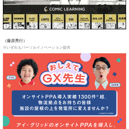
（藤原秀行）
※いずれもパーソルイノベーション提供