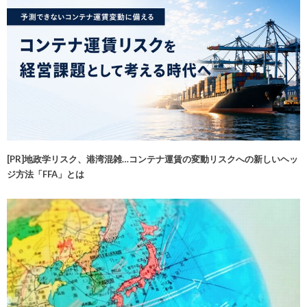
[PR]地政学リスク、港湾混雑…コンテナ運賃の変動リスクへの新しいヘッ
ジ方法「FFA」とは