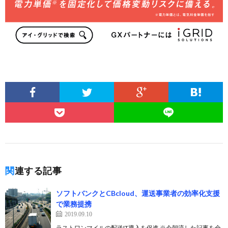
関連する記事
ソフトバンクとCBcloud、運送事業者の効率化支援
で業務提携
2019.09.10
ラストワンマイルの配送IT導入を促進 ※今朝流した記事を全