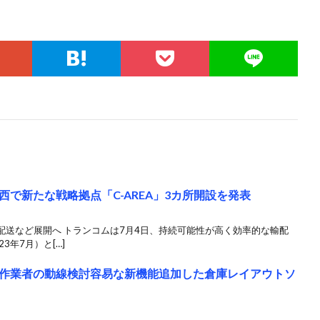
で新たな戦略拠点「C-AREA」3カ所開設を発表
配送など展開へ トランコムは7月4日、持続可能性が高く効率的な輸配
3年7月）と[…]
作業者の動線検討容易な新機能追加した倉庫レイアウトソ