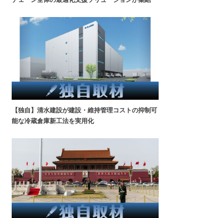
【独自】清水建設が建設・維持管理コストの抑制可
能な冷蔵倉庫新工法を実用化