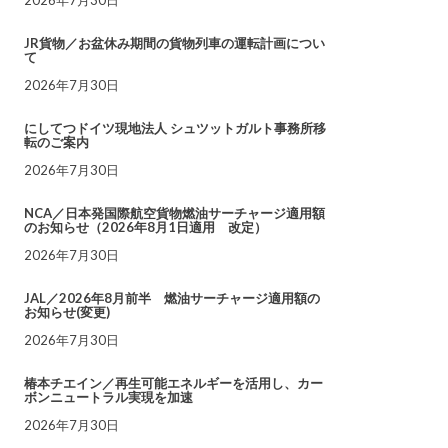
JR貨物／お盆休み期間の貨物列車の運転計画につい
て
2026年7月30日
にしてつドイツ現地法人 シュツットガルト事務所移
転のご案内
2026年7月30日
NCA／日本発国際航空貨物燃油サーチャージ適用額
のお知らせ（2026年8月1日適用 改定）
2026年7月30日
JAL／2026年8月前半 燃油サーチャージ適用額の
お知らせ(変更)
2026年7月30日
椿本チエイン／再生可能エネルギーを活用し、カー
ボンニュートラル実現を加速
2026年7月30日