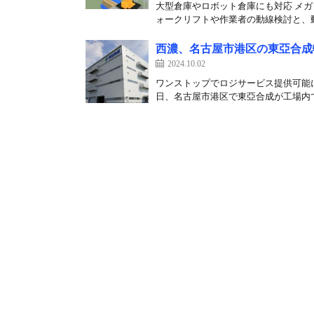
大型倉庫やロボット倉庫にも対応 メガ
ォークリフトや作業者の動線検討と、動
西濃、名古屋市港区の東亞合成
2024.10.02
ワンストップでロジサービス提供可能に
日、名古屋市港区で東亞合成が工場内で