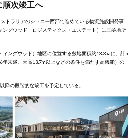
降に順次竣工へ
がオーストラリアのシドニー西部で進めている物流施設開発事
ate」（ハンティングウッド・ロジスティクス・エステート）に三菱地所
ンティングウッド）地区に位置する敷地面積約18.3haに、計5
工6年未満、天高13.7m以上などの条件を満たす高機能）の
下期以降の段階的な竣工を予定している。