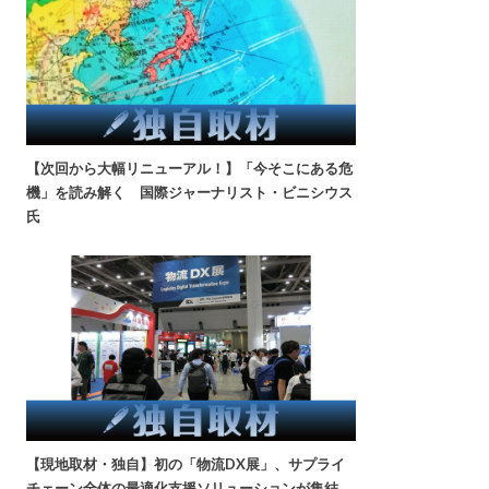
【次回から大幅リニューアル！】「今そこにある危
機」を読み解く 国際ジャーナリスト・ビニシウス
氏
【現地取材・独自】初の「物流DX展」、サプライ
チェーン全体の最適化支援ソリューションが集結