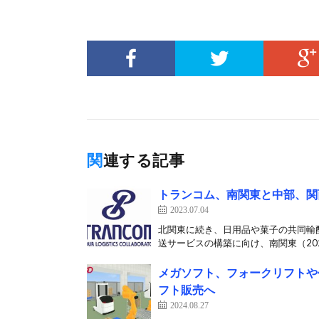
関連する記事
トランコム、南関東と中部、関西
2023.07.04
北関東に続き、日用品や菓子の共同輸
送サービスの構築に向け、南関東（202
メガソフト、フォークリフトや
フト販売へ
2024.08.27