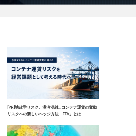
[PR]地政学リスク、港湾混雑…コンテナ運賃の変動
リスクへの新しいヘッジ方法「FFA」とは