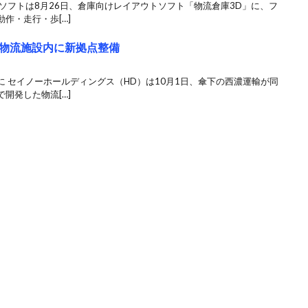
ソフトは8月26日、倉庫向けレイアウトソフト「物流倉庫3D」に、フ
作・走行・歩[…]
物流施設内に新拠点整備
 セイノーホールディングス（HD）は10月1日、傘下の西濃運輸が同
開発した物流[…]