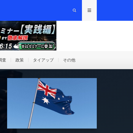
調査
政策
タイアップ
その他