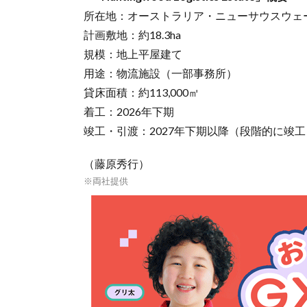
所在地：オーストラリア・ニューサウスウェールズ
計画敷地：約18.3ha
規模：地上平屋建て
用途：物流施設（一部事務所）
貸床面積：約113,000㎡
着工：2026年下期
竣工・引渡：2027年下期以降（段階的に竣
（藤原秀行）
※両社提供