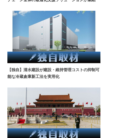
【独自】清水建設が建設・維持管理コストの抑制可
能な冷蔵倉庫新工法を実用化