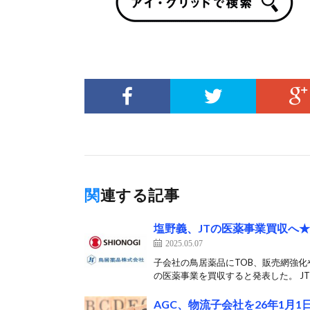
関連する記事
塩野義、JTの医薬事業買収へ
2025.05.07
子会社の鳥居薬品にTOB、販売網強化
の医薬事業を買収すると発表した。 JT
AGC、物流子会社を26年1月