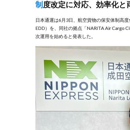
制度改定に対応、効率化と
日本通運は6月3日、航空貨物の保安体制高度化に向け、
EDD）を、同社の拠点「NARITA Air Ca
次運用を始めると発表した。