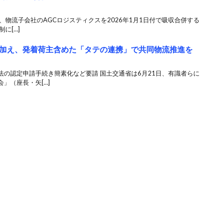
日、物流子会社のAGCロジスティクスを2026年1月1日付で吸収合併する
に[…]
加え、発着荷主含めた「タテの連携」で共同物流推進を
の認定申請手続き簡素化など要請 国土交通省は6月21日、有識者らに
」（座長・矢[…]