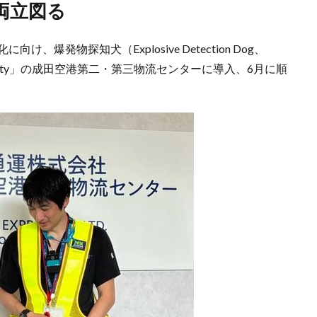
両立図る
爆発物探知犬（Explosive Detection Dog、
rgo City」の成田空港第二・第三物流センターに導入、6月に順