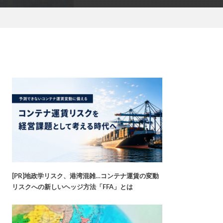
[PR]地政学リスク、港湾混雑…コンテナ運賃の変動
リスクへの新しいヘッジ方法「FFA」とは