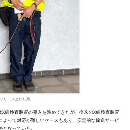
スリリースより引用）
通はX線検査装置の導入を進めてきたが、従来のX線検査装置
質によって対応が難しいケースもあり、安定的な輸送サービ
務となっていた。