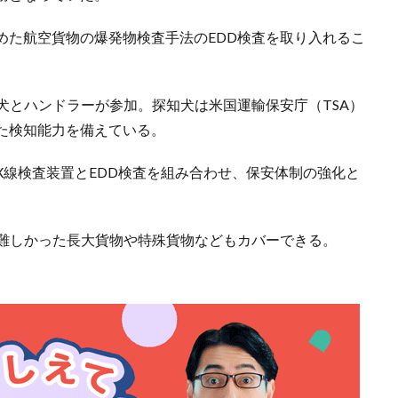
めた航空貨物の爆発物検査手法のEDD検査を取り入れるこ
犬とハンドラーが参加。探知犬は米国運輸保安庁（TSA）
た検知能力を備えている。
X線検査装置とEDD検査を組み合わせ、保安体制の強化と
が難しかった長大貨物や特殊貨物などもカバーできる。