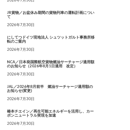
JR貨物／お盆休み期間の貨物列車の運転計画につい
て
2026年7月30日
にしてつドイツ現地法人 シュツットガルト事務所移
転のご案内
2026年7月30日
NCA／日本発国際航空貨物燃油サーチャージ適用額
のお知らせ（2026年8月1日適用 改定）
2026年7月30日
JAL／2026年8月前半 燃油サーチャージ適用額の
お知らせ(変更)
2026年7月30日
椿本チエイン／再生可能エネルギーを活用し、カー
ボンニュートラル実現を加速
2026年7月30日