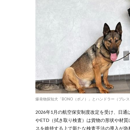
爆発物探知犬「BONO（ボノ）」とハンドラー（プレ
2026年1月の航空保安制度改定を受け、日
やETD（拭き取り検査）は貨物の形状や材
スを維持する上で新たな検査手法の導入が急