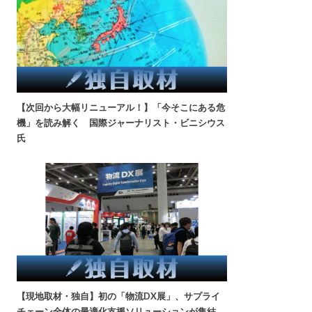
【次回から大幅リニューアル！】「今そこにある危
機」を読み解く 国際ジャーナリスト・ビニシウス
氏
【現地取材・独自】初の「物流DX展」、サプライ
チェーン全体の最適化支援ソリューションが集結