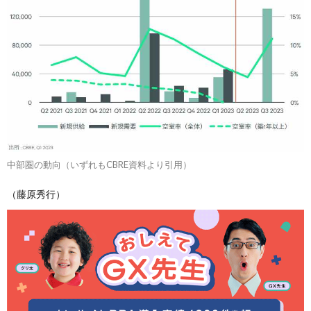
中部圏の動向（いずれもCBRE資料より引用）
（藤原秀行）