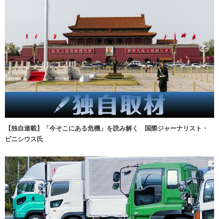
【独自連載】「今そこにある危機」を読み解く 国際ジャーナリスト・
ビニシウス氏