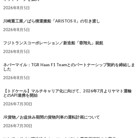
2026年8月5日
川崎重工業／ばら積運搬船「ARISTOS II」の引き渡し
2026年8月5日
フジトランスコーポレーション／新造船「蓉翔丸」就航
2026年8月5日
ネバーマイル：TGR Haas F1 Teamとのパートナーシップ契約を締結しま
した
2026年8月5日
【トドケール】マルチキャリア化に向けて、2026年7月よりヤマト運輸
とのAPI連携を開始
2026年7月30日
JR貨物／お盆休み期間の貨物列車の運転計画について
2026年7月30日