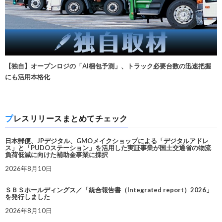
【独自】オープンロジの「AI梱包予測」、トラック必要台数の迅速把握
にも活用本格化
プレスリリースまとめてチェック
日本郵便、JPデジタル、GMOメイクショップによる「デジタルアドレ
ス」と「PUDOステーション」を活用した実証事業が国土交通省の物流
負荷低減に向けた補助金事業に採択
2026年8月10日
ＳＢＳホールディングス／「統合報告書（Integrated report）2026」
を発行しました
2026年8月10日