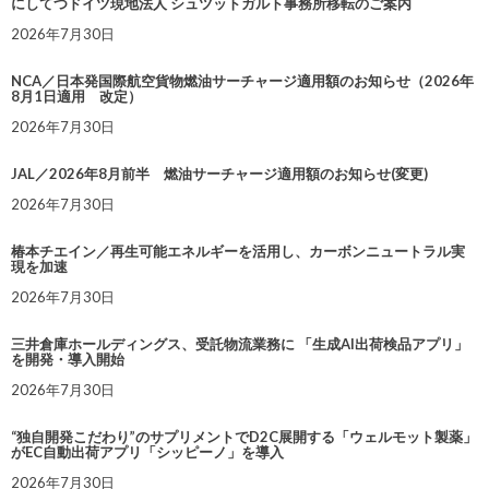
にしてつドイツ現地法人 シュツットガルト事務所移転のご案内
2026年7月30日
NCA／日本発国際航空貨物燃油サーチャージ適用額のお知らせ（2026年
8月1日適用 改定）
2026年7月30日
JAL／2026年8月前半 燃油サーチャージ適用額のお知らせ(変更)
2026年7月30日
椿本チエイン／再生可能エネルギーを活用し、カーボンニュートラル実
現を加速
2026年7月30日
三井倉庫ホールディングス、受託物流業務に 「生成AI出荷検品アプリ」
を開発・導入開始
2026年7月30日
“独自開発こだわり”のサプリメントでD2C展開する「ウェルモット製薬」
がEC自動出荷アプリ「シッピーノ」を導入
2026年7月30日