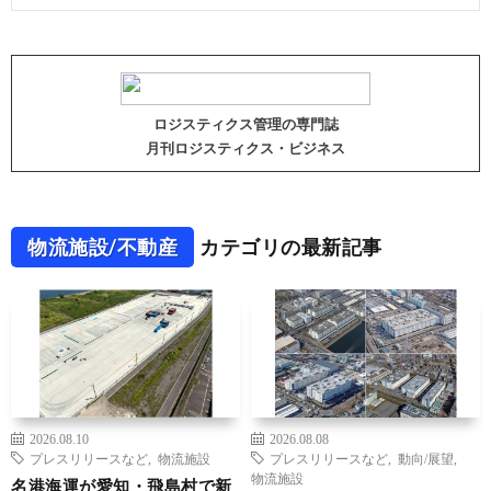
ロジスティクス管理の専門誌
月刊ロジスティクス・ビジネス
物流施設/不動産
カテゴリの最新記事
2026.08.10
2026.08.08
プレスリリースなど
,
物流施設
プレスリリースなど
,
動向/展望
,
物流施設
名港海運が愛知・飛島村で新