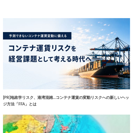
[PR]地政学リスク、港湾混雑…コンテナ運賃の変動リスクへの新しいヘッ
ジ方法「FFA」とは