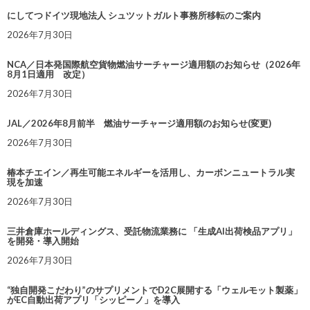
にしてつドイツ現地法人 シュツットガルト事務所移転のご案内
2026年7月30日
NCA／日本発国際航空貨物燃油サーチャージ適用額のお知らせ（2026年
8月1日適用 改定）
2026年7月30日
JAL／2026年8月前半 燃油サーチャージ適用額のお知らせ(変更)
2026年7月30日
椿本チエイン／再生可能エネルギーを活用し、カーボンニュートラル実
現を加速
2026年7月30日
三井倉庫ホールディングス、受託物流業務に 「生成AI出荷検品アプリ」
を開発・導入開始
2026年7月30日
“独自開発こだわり”のサプリメントでD2C展開する「ウェルモット製薬」
がEC自動出荷アプリ「シッピーノ」を導入