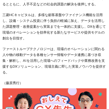
るとともに、人手不足などの社会的課題の解決を後押しする。
三菱HCキャピタルは、多様な顧客基盤やファイナンス機能を活用
し、設備・システム投資に伴う負担の軽減に加え、データを活用し
た課題整理・改善提案から実装までを一体的に支援し、DXを通じて
現場のオペレーションを効率化する新たなサービスや提供モデルの
創出を目指す。
ファーストループテクノロジーは、現場のオペレーションに関わる
人や物の移動データを各種センサー情報やデータ連携に基づき収
集・解析し、AIを活用した現場へのフィードバックや業務改善を支
援するDXソリューション、現場主義に即した実装ノウハウを提供す
る。
（藤原秀行）