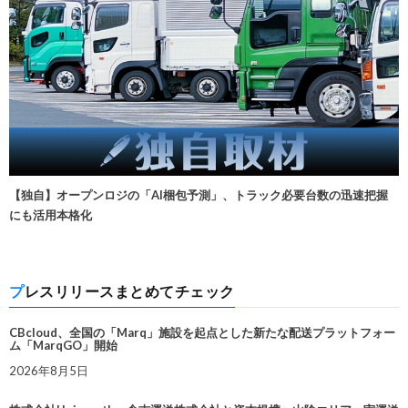
【独自】オープンロジの「AI梱包予測」、トラック必要台数の迅速把握
にも活用本格化
プレスリリースまとめてチェック
CBcloud、全国の「Marq」施設を起点とした新たな配送プラットフォー
ム「MarqGO」開始
2026年8月5日