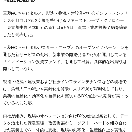
三菱HCキャピタルと、製造・物流・建設業や社会インフラメンテナ
ンス分野向けのDX支援を手掛けるファーストループテクノロジー
（東京都中野区本町）の両社は6月9日、資本・業務提携契約を締結
したと発表した。
三菱HCキャピタルがスタートアップとのオープンイノベーションを
通じた新サービスの創出、新事業の開発促進のために運用している
「イノベーション投資ファンド」を通じて出資。具体的な出資額は
開示していない。
製造・物流・建設業および社会インフラメンテナンスなどの現場で
は、労働人口の減少や高齢化を背景に人手不足が深刻化しており、
業務の自動化・効率化や自律化を実現するDX推進への期待が高まっ
ているのに対応。
両社が組み、現場のオペレーション向けDXの総合提案として、デー
タを活用した課題整理・改善提案から、ソフト・ハードを組み合わ
せた実装までを一体的に支援。現場の効率化・生産性向上を実現す