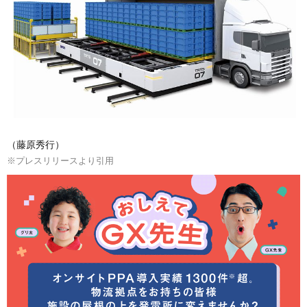
（藤原秀行）
※プレスリリースより引用