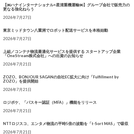
【㈱ハナインターナショナル×星清重機運輸㈱】グループ会社で販売力の
更なる強化ねらう
2026年7月27日
東京ミッドタウン八重洲でロボット配送サービスを本格始動
2026年7月27日
上組／コンテナ物流最適化サービスを提供する スタートアップ企業
「OneStream株式会社」への出資のお知らせ
2026年7月21日
ZOZO、BONJOUR SAGANの自社EC拡大に向け「Fulfillment by
ZOZO」を提供開始
2026年7月21日
ロジポケ、「パスキー認証（MFA）」機能をリリース
2026年7月21日
NTTロジスコ、エンタメ物流の平時5倍の波動を「t-Sort MAS」で吸収
2026年7月21日