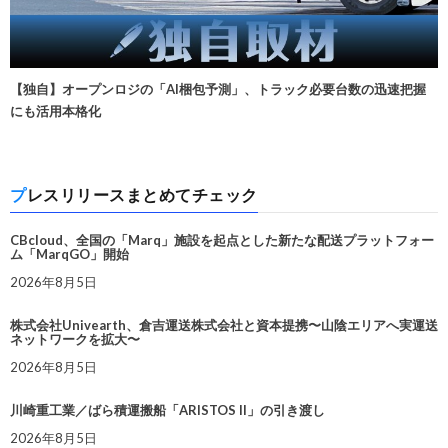
【独自】オープンロジの「AI梱包予測」、トラック必要台数の迅速把握
にも活用本格化
プレスリリースまとめてチェック
CBcloud、全国の「Marq」施設を起点とした新たな配送プラットフォー
ム「MarqGO」開始
2026年8月5日
株式会社Univearth、倉吉運送株式会社と資本提携〜山陰エリアへ実運送
ネットワークを拡大〜
2026年8月5日
川崎重工業／ばら積運搬船「ARISTOS II」の引き渡し
2026年8月5日