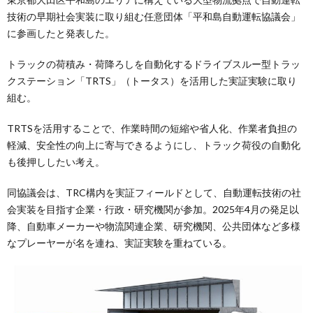
技術の早期社会実装に取り組む任意団体「平和島自動運転協議会」
に参画したと発表した。
トラックの荷積み・荷降ろしを自動化するドライブスルー型トラッ
クステーション「TRTS」（トータス）を活用した実証実験に取り
組む。
TRTSを活用することで、作業時間の短縮や省人化、作業者負担の
軽減、安全性の向上に寄与できるようにし、トラック荷役の自動化
も後押ししたい考え。
同協議会は、TRC構内を実証フィールドとして、自動運転技術の社
会実装を目指す企業・行政・研究機関が参加。2025年4月の発足以
降、自動車メーカーや物流関連企業、研究機関、公共団体など多様
なプレーヤーが名を連ね、実証実験を重ねている。