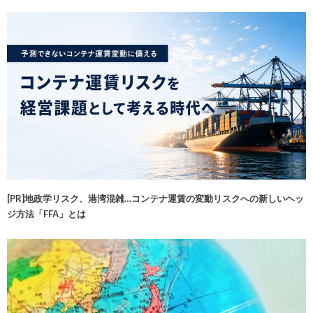
[PR]地政学リスク、港湾混雑…コンテナ運賃の変動リスクへの新しいヘッ
ジ方法「FFA」とは