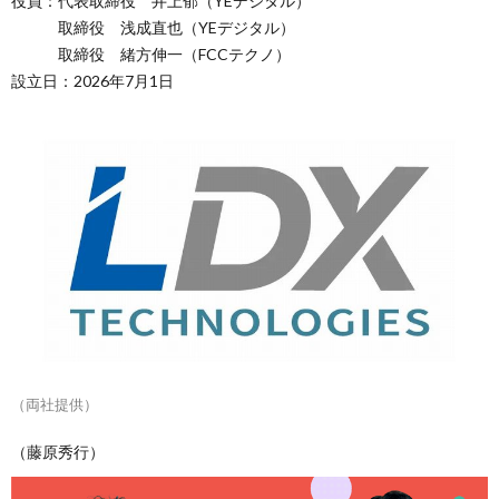
役員：代表取締役 井上郁（YEデジタル）
取締役 浅成直也（YEデジタル）
取締役 緒方伸一（FCCテクノ）
設立日：2026年7月1日
（両社提供）
（藤原秀行）