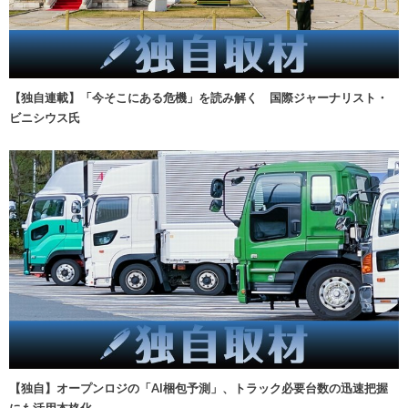
【独自連載】「今そこにある危機」を読み解く 国際ジャーナリスト・
ビニシウス氏
【独自】オープンロジの「AI梱包予測」、トラック必要台数の迅速把握
にも活用本格化