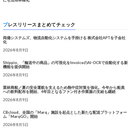
プレスリリースまとめてチェック
両備システムズ、物流自動化システムを手掛ける 株式会社APTを子会社
化
2026年8月9日
Shippio、「輸送中の商品」の可視化をInvoiceのAI-OCRで自動化する新
機能を提供開始
2026年8月9日
栗林商船／夏の安全運航を支えるため熱中症対策を強化。今年から船員
への飲料配布を開始、4年目となるファン付き作業服の支給も継続
2026年8月9日
CBcloud、全国の「Marq」施設を起点とした新たな配送プラットフォー
ム「MarqGO」開始
2026年8月5日