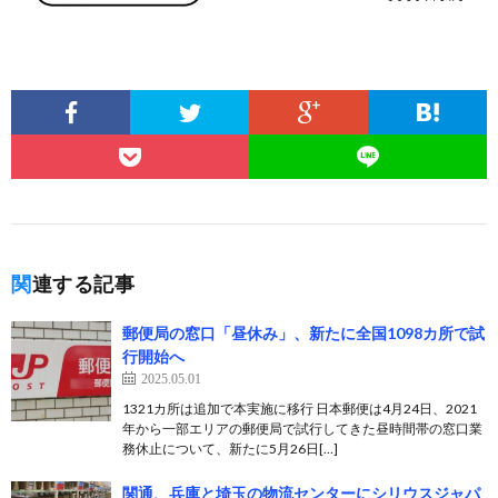
関連する記事
郵便局の窓口「昼休み」、新たに全国1098カ所で試
行開始へ
2025.05.01
1321カ所は追加で本実施に移行 日本郵便は4月24日、2021
年から一部エリアの郵便局で試行してきた昼時間帯の窓口業
務休止について、新たに5月26日[…]
関通、兵庫と埼玉の物流センターにシリウスジャパ