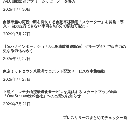
がEC自動出荷アプリ「シッピーノ」を導入
2026年7月30日
自動車船の荷役中断を抑制する自動車移動用「スケーター」を開発・導
入 ～自力走行できない車両を約5分で移動可能に～
2026年7月27日
【㈱ハナインターナショナル×星清重機運輸㈱】グループ会社で販売力の
更なる強化ねらう
2026年7月27日
東京ミッドタウン八重洲でロボット配送サービスを本格始動
2026年7月27日
上組／コンテナ物流最適化サービスを提供する スタートアップ企業
「OneStream株式会社」への出資のお知らせ
2026年7月21日
プレスリリースまとめてチェック一覧