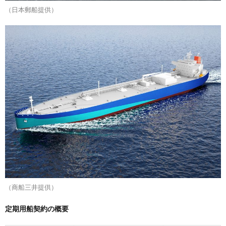
（日本郵船提供）
（商船三井提供）
定期用船契約の概要