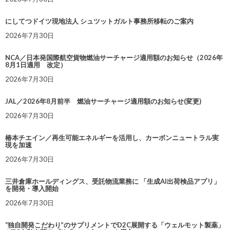
にしてつドイツ現地法人 シュツットガルト事務所移転のご案内
2026年7月30日
NCA／日本発国際航空貨物燃油サーチャージ適用額のお知らせ（2026年
8月1日適用 改定）
2026年7月30日
JAL／2026年8月前半 燃油サーチャージ適用額のお知らせ(変更)
2026年7月30日
椿本チエイン／再生可能エネルギーを活用し、カーボンニュートラル実
現を加速
2026年7月30日
三井倉庫ホールディングス、受託物流業務に 「生成AI出荷検品アプリ」
を開発・導入開始
2026年7月30日
“独自開発こだわり”のサプリメントでD2C展開する「ウェルモット製薬」