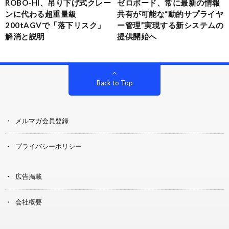
ROBO-HI、吊り下げ式クレー
ゼロボード、常に最新の情報
ンに代わる超重量級
共有が可能な“動的サプライヤ
200tAGVで「落下リスク」
ー管理”実現する新システムの
解消と説明
提供開始へ
Back to Top
メルマガ会員登録
プライバシーポリシー
広告掲載
会社概要