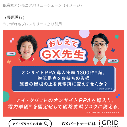
低炭素アンモニアバリューチェーン（イメージ）
（藤原秀行）
※いずれもプレスリリースより引用