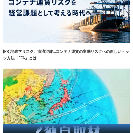
[PR]地政学リスク、港湾混雑…コンテナ運賃の変動リスクへの新しいヘッ
ジ方法「FFA」とは