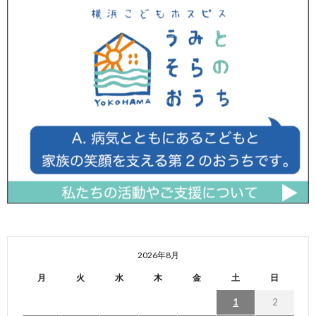
2026年8月
月
火
水
木
金
土
日
1
2