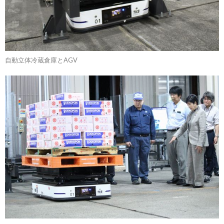
自動立体冷蔵倉庫とAGV