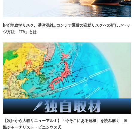
[PR]地政学リスク、港湾混雑…コンテナ運賃の変動リスクへの新しいヘッ
ジ方法「FFA」とは
【次回から大幅リニューアル！】「今そこにある危機」を読み解く 国
際ジャーナリスト・ビニシウス氏