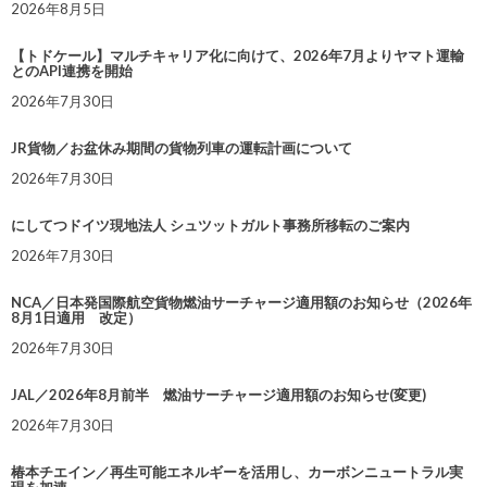
2026年8月5日
【トドケール】マルチキャリア化に向けて、2026年7月よりヤマト運輸
とのAPI連携を開始
2026年7月30日
JR貨物／お盆休み期間の貨物列車の運転計画について
2026年7月30日
にしてつドイツ現地法人 シュツットガルト事務所移転のご案内
2026年7月30日
NCA／日本発国際航空貨物燃油サーチャージ適用額のお知らせ（2026年
8月1日適用 改定）
2026年7月30日
JAL／2026年8月前半 燃油サーチャージ適用額のお知らせ(変更)
2026年7月30日
椿本チエイン／再生可能エネルギーを活用し、カーボンニュートラル実
現を加速