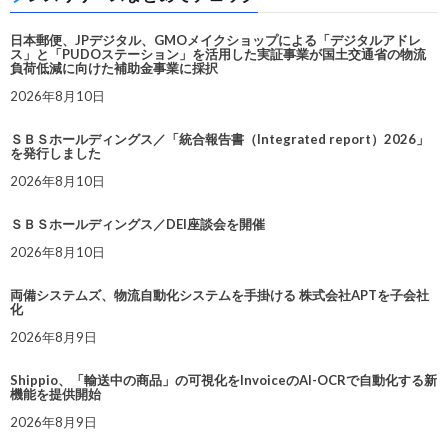
日本郵便、JPデジタル、GMOメイクショップによる「デジタルアドレ
ス」と「PUDOステーション」を活用した実証事業が国土交通省の物流
負荷低減に向けた補助金事業に採択
2026年8月10日
ＳＢＳホールディングス／「統合報告書（Integrated report）2026」
を発行しました
2026年8月10日
ＳＢＳホールディングス／DEI座談会を開催
2026年8月10日
両備システムズ、物流自動化システムを手掛ける 株式会社APTを子会社
化
2026年8月9日
Shippio、「輸送中の商品」の可視化をInvoiceのAI-OCRで自動化する新
機能を提供開始
2026年8月9日