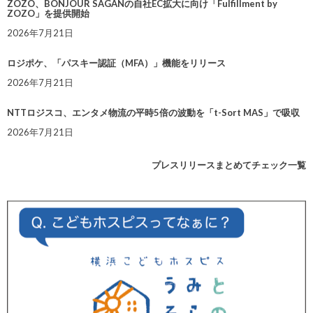
ZOZO、BONJOUR SAGANの自社EC拡大に向け「Fulfillment by
ZOZO」を提供開始
2026年7月21日
ロジポケ、「パスキー認証（MFA）」機能をリリース
2026年7月21日
NTTロジスコ、エンタメ物流の平時5倍の波動を「t-Sort MAS」で吸収
2026年7月21日
プレスリリースまとめてチェック一覧