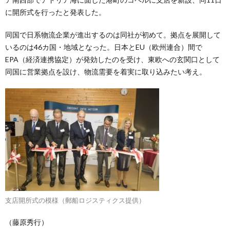
に開所式を行ったと発表した。
同国で日系物流企業が進出するのは同社が初めて。拠点を展開して
いるのは46カ国・地域となった。日本とEU（欧州連合）間で
EPA（経済連携協定）が発効したのを受け、東欧への玄関口として
同国に営業拠点を設け、物流需要を着実に取り込みたい考え。
支店開所式の模様（郵船ロジスティクス提供）
（藤原秀行）