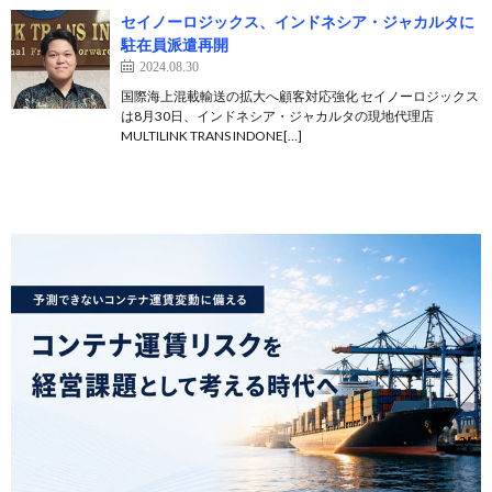
セイノーロジックス、インドネシア・ジャカルタに
駐在員派遣再開
2024.08.30
国際海上混載輸送の拡大へ顧客対応強化 セイノーロジックス
は8月30日、インドネシア・ジャカルタの現地代理店
MULTILINK TRANS INDONE[…]