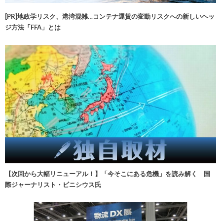
[PR]地政学リスク、港湾混雑…コンテナ運賃の変動リスクへの新しいヘッ
ジ方法「FFA」とは
【次回から大幅リニューアル！】「今そこにある危機」を読み解く 国
際ジャーナリスト・ビニシウス氏