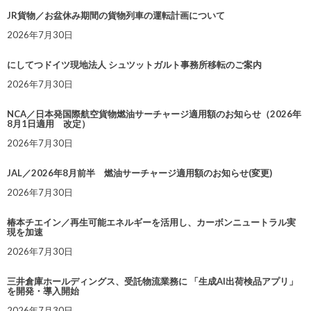
JR貨物／お盆休み期間の貨物列車の運転計画について
2026年7月30日
にしてつドイツ現地法人 シュツットガルト事務所移転のご案内
2026年7月30日
NCA／日本発国際航空貨物燃油サーチャージ適用額のお知らせ（2026年
8月1日適用 改定）
2026年7月30日
JAL／2026年8月前半 燃油サーチャージ適用額のお知らせ(変更)
2026年7月30日
椿本チエイン／再生可能エネルギーを活用し、カーボンニュートラル実
現を加速
2026年7月30日
三井倉庫ホールディングス、受託物流業務に 「生成AI出荷検品アプリ」
を開発・導入開始
2026年7月30日