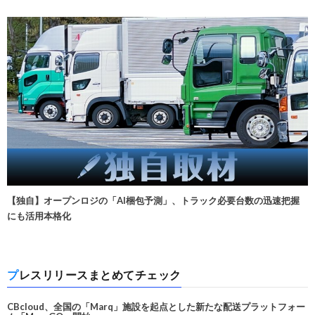
【独自】オープンロジの「AI梱包予測」、トラック必要台数の迅速把握
にも活用本格化
プレスリリースまとめてチェック
CBcloud、全国の「Marq」施設を起点とした新たな配送プラットフォー