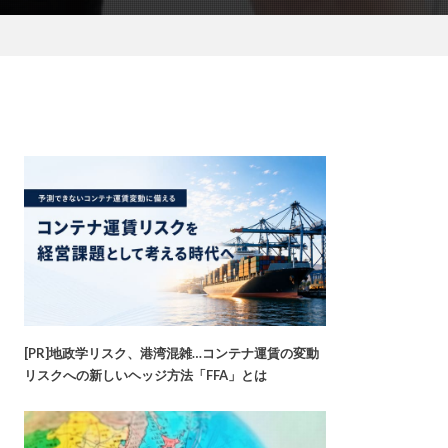
[PR]地政学リスク、港湾混雑…コンテナ運賃の変動
リスクへの新しいヘッジ方法「FFA」とは