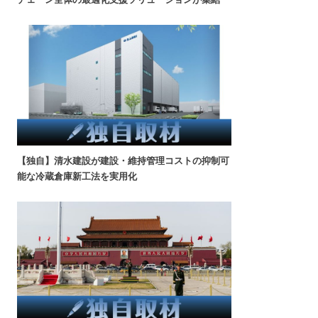
【独自】清水建設が建設・維持管理コストの抑制可
能な冷蔵倉庫新工法を実用化