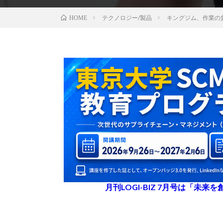
テクノロジー/製品
キングジム、作業の
HOME
月刊LOGI-BIZ 7月号は「未