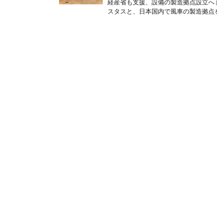
経産省も支援、設備の製造拠点設立へ
スタスと、日本国内で風車の製造拠点を