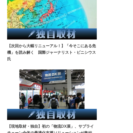
【次回から大幅リニューアル！】「今そこにある危
機」を読み解く 国際ジャーナリスト・ビニシウス
氏
【現地取材・独自】初の「物流DX展」、サプライ
チェーン全体の最適化支援ソリューションが集結