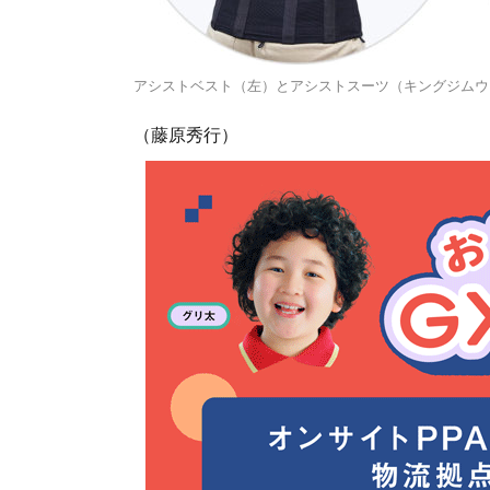
アシストベスト（左）とアシストスーツ（キングジムウ
（藤原秀行）