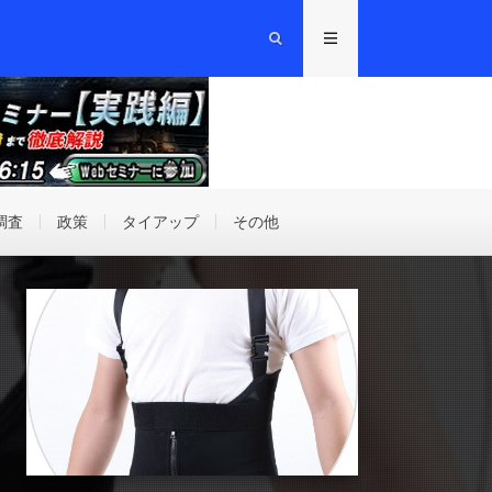
調査
政策
タイアップ
その他