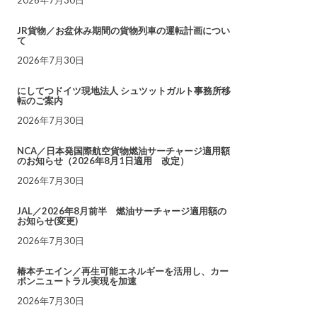
JR貨物／お盆休み期間の貨物列車の運転計画につい
て
2026年7月30日
にしてつドイツ現地法人 シュツットガルト事務所移
転のご案内
2026年7月30日
NCA／日本発国際航空貨物燃油サーチャージ適用額
のお知らせ（2026年8月1日適用 改定）
2026年7月30日
JAL／2026年8月前半 燃油サーチャージ適用額の
お知らせ(変更)
2026年7月30日
椿本チエイン／再生可能エネルギーを活用し、カー
ボンニュートラル実現を加速
2026年7月30日