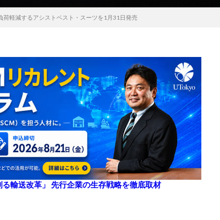
負荷軽減するアシストベスト・スーツを1月31日発売
来を創る輸送改革」 先行企業の生存戦略を徹底取材