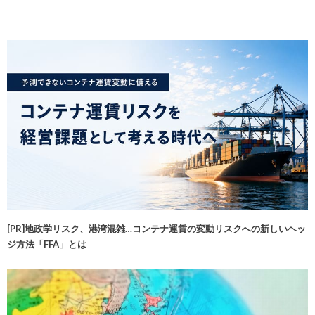
[PR]地政学リスク、港湾混雑…コンテナ運賃の変動リスクへの新しいヘッ
ジ方法「FFA」とは