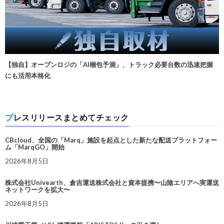
【独自】オープンロジの「AI梱包予測」、トラック必要台数の迅速把握
にも活用本格化
プレスリリースまとめてチェック
CBcloud、全国の「Marq」施設を起点とした新たな配送プラットフォー
ム「MarqGO」開始
2026年8月5日
株式会社Univearth、倉吉運送株式会社と資本提携〜山陰エリアへ実運送
ネットワークを拡大〜
2026年8月5日