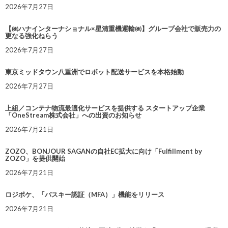
2026年7月27日
【㈱ハナインターナショナル×星清重機運輸㈱】グループ会社で販売力の
更なる強化ねらう
2026年7月27日
東京ミッドタウン八重洲でロボット配送サービスを本格始動
2026年7月27日
上組／コンテナ物流最適化サービスを提供する スタートアップ企業
「OneStream株式会社」への出資のお知らせ
2026年7月21日
ZOZO、BONJOUR SAGANの自社EC拡大に向け「Fulfillment by
ZOZO」を提供開始
2026年7月21日
ロジポケ、「パスキー認証（MFA）」機能をリリース
2026年7月21日