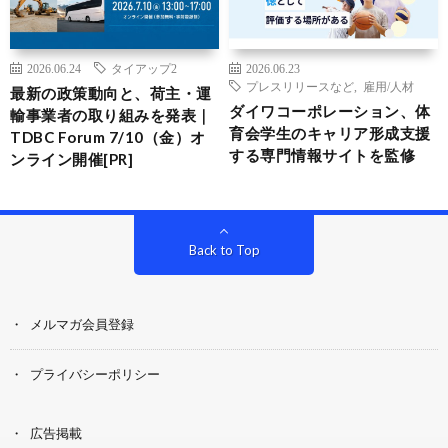
2026.06.24
タイアップ2
2026.06.23
プレスリリースなど
,
雇用/人材
最新の政策動向と、荷主・運
ダイワコーポレーション、体
輸事業者の取り組みを発表｜
育会学生のキャリア形成支援
TDBC Forum 7/10（金）オ
する専門情報サイトを監修
ンライン開催[PR]
Back to Top
メルマガ会員登録
プライバシーポリシー
広告掲載