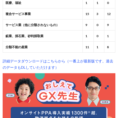
医療、福祉
1
1
0
複合サービス事業
15
3
12
サービス業（他に分類されないもの）
9
0
9
鉱業、採石業、砂利採取業
1
0
1
分類不能の産業
11
1
8
詳細データダウンロードはこちらから（一番上が最新版です。過去
のデータもDLしていただけます）