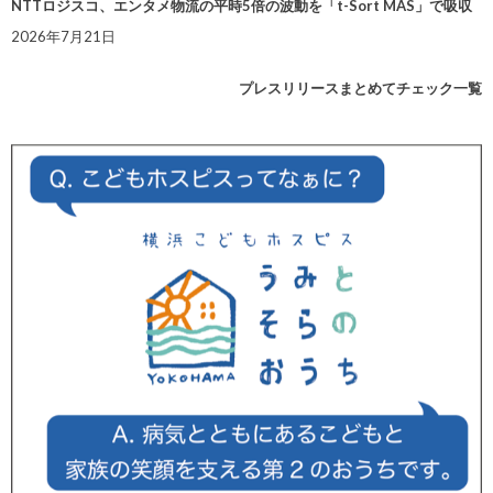
NTTロジスコ、エンタメ物流の平時5倍の波動を「t-Sort MAS」で吸収
2026年7月21日
プレスリリースまとめてチェック一覧