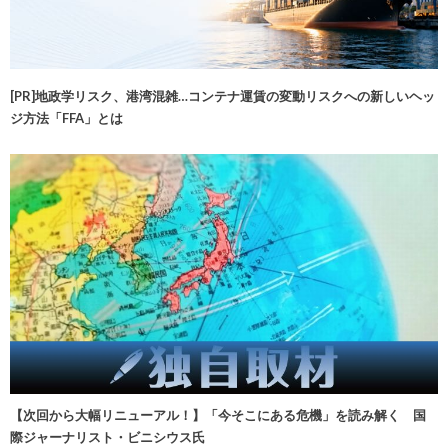
[PR]地政学リスク、港湾混雑…コンテナ運賃の変動リスクへの新しいヘッ
ジ方法「FFA」とは
【次回から大幅リニューアル！】「今そこにある危機」を読み解く 国
際ジャーナリスト・ビニシウス氏