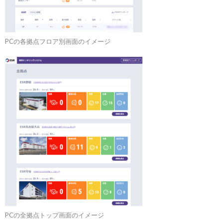
PCの各拠点フロア別画面のイメージ
PCの全拠点トップ画面のイメージ