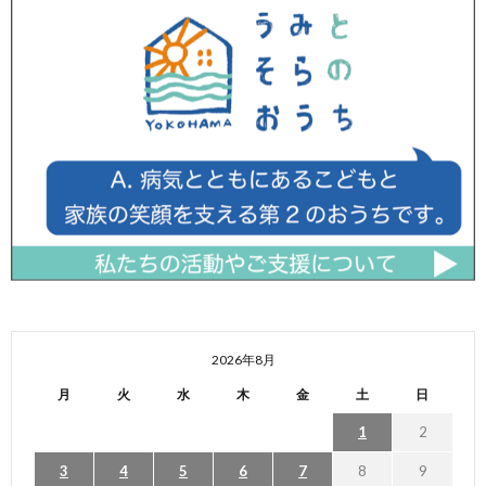
2026年8月
月
火
水
木
金
土
日
1
2
3
4
5
6
7
8
9