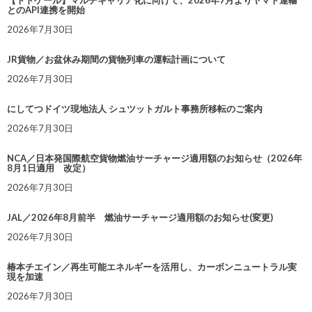
【トドケール】マルチキャリア化に向けて、2026年7月よりヤマト運輸
とのAPI連携を開始
2026年7月30日
JR貨物／お盆休み期間の貨物列車の運転計画について
2026年7月30日
にしてつドイツ現地法人 シュツットガルト事務所移転のご案内
2026年7月30日
NCA／日本発国際航空貨物燃油サーチャージ適用額のお知らせ（2026年
8月1日適用 改定）
2026年7月30日
JAL／2026年8月前半 燃油サーチャージ適用額のお知らせ(変更)
2026年7月30日
椿本チエイン／再生可能エネルギーを活用し、カーボンニュートラル実
現を加速
2026年7月30日