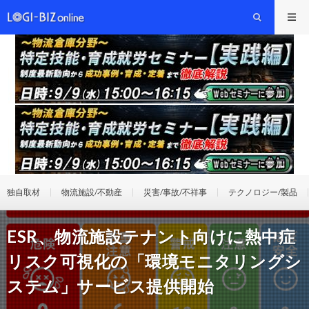
独自取材
物流施設/不動産
災害/事故/不祥事
テクノロジー/製品
ESR、物流施設テナント向けに熱中症
リスク可視化の「環境モニタリングシ
ステム」サービス提供開始