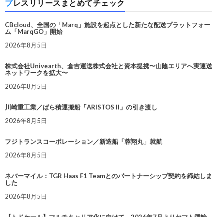
プレスリリースまとめてチェック
CBcloud、全国の「Marq」施設を起点とした新たな配送プラットフォー
ム「MarqGO」開始
2026年8月5日
株式会社Univearth、倉吉運送株式会社と資本提携〜山陰エリアへ実運送
ネットワークを拡大〜
2026年8月5日
川崎重工業／ばら積運搬船「ARISTOS II」の引き渡し
2026年8月5日
フジトランスコーポレーション／新造船「蓉翔丸」就航
2026年8月5日
ネバーマイル：TGR Haas F1 Teamとのパートナーシップ契約を締結しま
した
2026年8月5日