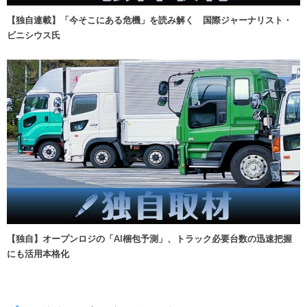
【独自連載】「今そこにある危機」を読み解く 国際ジャーナリスト・
ビニシウス氏
【独自】オープンロジの「AI梱包予測」、トラック必要台数の迅速把握
にも活用本格化