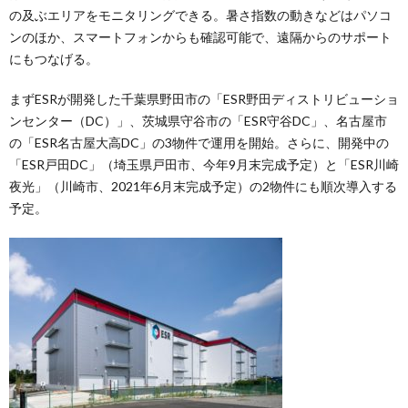
の及ぶエリアをモニタリングできる。暑さ指数の動きなどはパソコ
ンのほか、スマートフォンからも確認可能で、遠隔からのサポート
にもつなげる。
まずESRが開発した千葉県野田市の「ESR野田ディストリビューショ
ンセンター（DC）」、茨城県守谷市の「ESR守谷DC」、名古屋市
の「ESR名古屋大高DC」の3物件で運用を開始。さらに、開発中の
「ESR戸田DC」（埼玉県戸田市、今年9月末完成予定）と「ESR川崎
夜光」（川崎市、2021年6月末完成予定）の2物件にも順次導入する
予定。