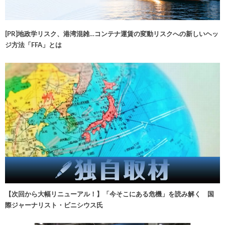
[PR]地政学リスク、港湾混雑…コンテナ運賃の変動リスクへの新しいヘッ
ジ方法「FFA」とは
【次回から大幅リニューアル！】「今そこにある危機」を読み解く 国
際ジャーナリスト・ビニシウス氏