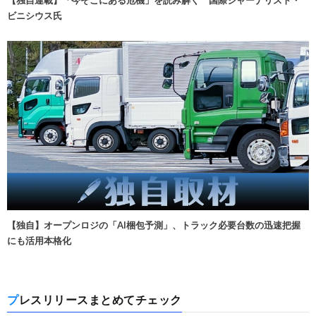
【独自連載】「今そこにある危機」を読み解く 国際ジャーナリスト・
ビニシウス氏
【独自】オープンロジの「AI梱包予測」、トラック必要台数の迅速把握
にも活用本格化
プレスリリースまとめてチェック