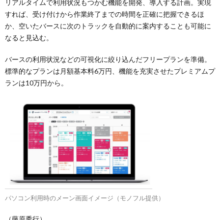
リアルタイムで利用状況もつかむ機能を開発、導入する計画。実現
すれば、受け付けから作業終了までの時間を正確に把握できるほ
か、空いたバースに次のトラックを自動的に案内することも可能に
なると見込む。
バースの利用状況などの可視化に絞り込んだフリープランを準備。
標準的なプランは月額基本料6万円、機能を充実させたプレミアムプ
ランは10万円から。
パソコン利用時のメーン画面イメージ（モノフル提供）
（藤原秀行）