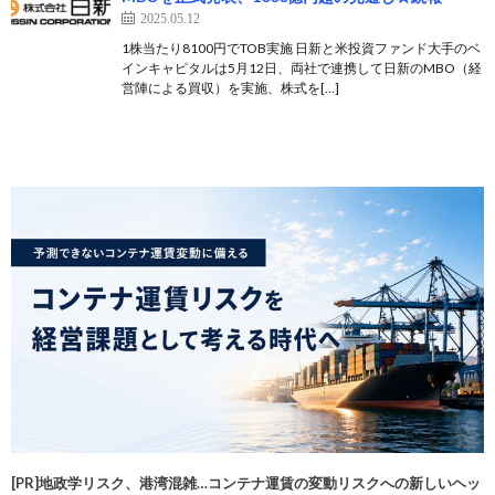
2025.05.12
1株当たり8100円でTOB実施 日新と米投資ファンド大手のベ
インキャピタルは5月12日、両社で連携して日新のMBO（経
営陣による買収）を実施、株式を[…]
[PR]地政学リスク、港湾混雑…コンテナ運賃の変動リスクへの新しいヘッ