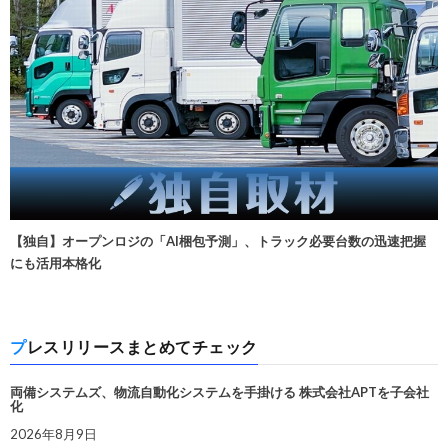
【独自】オープンロジの「AI梱包予測」、トラック必要台数の迅速把握
にも活用本格化
プレスリリースまとめてチェック
両備システムズ、物流自動化システムを手掛ける 株式会社APTを子会社
化
2026年8月9日