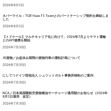
2026年8月5日
ネバーマイル：TGR Haas F1 Teamとのパートナーシップ契約を締結しま
した
2026年8月5日
【トドケール】マルチキャリア化に向けて、2026年7月よりヤマト運輸
とのAPI連携を開始
2026年7月30日
JR貨物／お盆休み期間の貨物列車の運転計画について
2026年7月30日
にしてつドイツ現地法人 シュツットガルト事務所移転のご案内
2026年7月30日
NCA／日本発国際航空貨物燃油サーチャージ適用額のお知らせ（2026年
8月1日適用 改定）
2026年7月30日