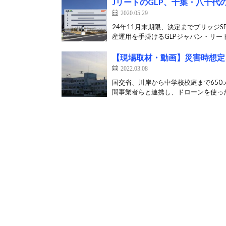
JリートのGLP、千葉・八千
2020.05.29
24年11月末期限、決定までブリッジS
産運用を手掛けるGLPジャパン・リート
【現場取材・動画】災害時想定
2022.03.08
国交省、川岸から中学校校庭まで650
間事業者らと連携し、ドローンを使った