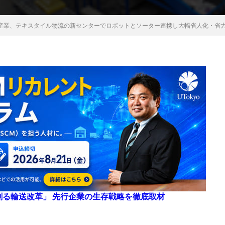
産業、テキスタイル物流の新センターでロボットとソーター連携し大幅省人化・省
来を創る輸送改革」 先行企業の生存戦略を徹底取材