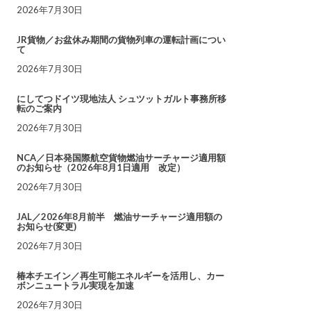
2026年7月30日
JR貨物／お盆休み期間の貨物列車の運転計画につい
て
2026年7月30日
にしてつドイツ現地法人 シュツットガルト事務所移
転のご案内
2026年7月30日
NCA／日本発国際航空貨物燃油サーチャージ適用額
のお知らせ（2026年8月1日適用 改定）
2026年7月30日
JAL／2026年8月前半 燃油サーチャージ適用額の
お知らせ(変更)
2026年7月30日
椿本チエイン／再生可能エネルギーを活用し、カー
ボンニュートラル実現を加速
2026年7月30日