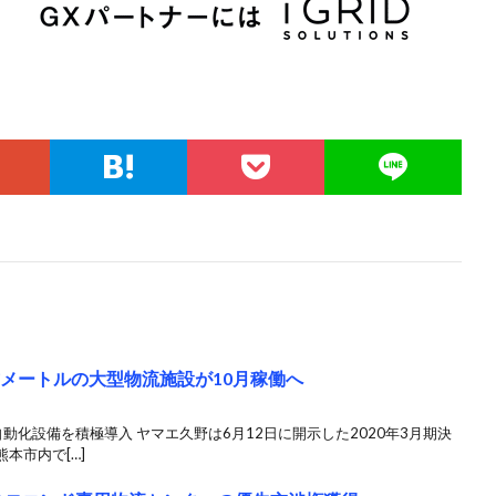
方メートルの大型物流施設が10月稼働へ
動化設備を積極導入 ヤマエ久野は6月12日に開示した2020年3月期決
本市内で[…]