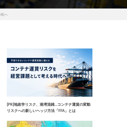
力化へ
[PR]地政学リスク、港湾混雑…コンテナ運賃の変動
リスクへの新しいヘッジ方法「FFA」とは