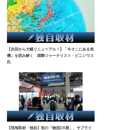
【次回から大幅リニューアル！】「今そこにある危
機」を読み解く 国際ジャーナリスト・ビニシウス
氏
【現地取材・独自】初の「物流DX展」、サプライ