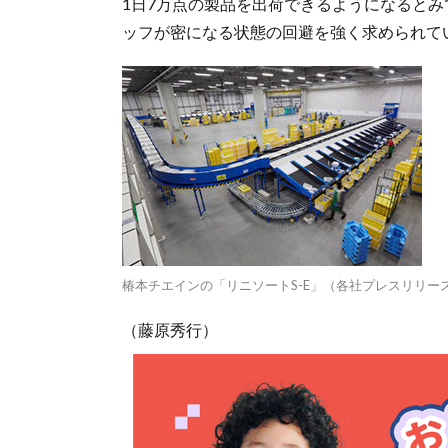
1日7万点の製品を出荷できるようになると
ッフが密になる状態の回避を強く求められて
椿本チエインの「リニソートS-E」（各社プレスリリー
（藤原秀行）