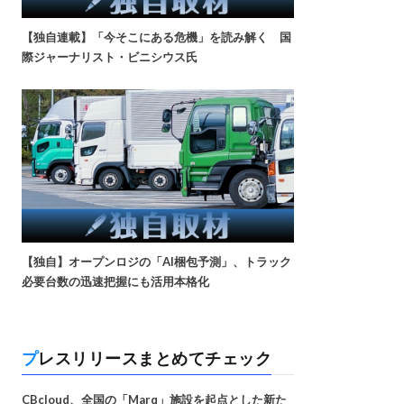
【独自連載】「今そこにある危機」を読み解く 国
際ジャーナリスト・ビニシウス氏
【独自】オープンロジの「AI梱包予測」、トラック
必要台数の迅速把握にも活用本格化
プレスリリースまとめてチェック
CBcloud、全国の「Marq」施設を起点とした新た