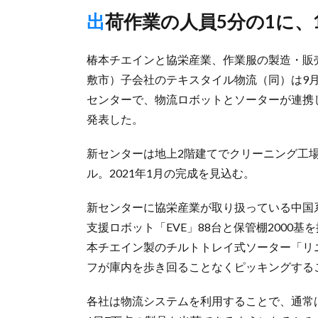
出荷作業の人員5分の1に
椿本チエインと協栄産業、作業服の製造・販
敷市）子会社のテキスタイル物流（同）は9
センターで、物流ロボットとソーターが連携
発表した。
新センターは地上2階建てでクリーニング工場
ル。2021年1月の完成を見込む。
新センターに協栄産業が取り扱っている中国系
支援ロボット「EVE」88台と保管棚2000
本チエイン製のチルトトレイ式ソーター「リニ
フが庫内を歩き回ることなくピッキングする
各社は物流システムを利用することで、通常は