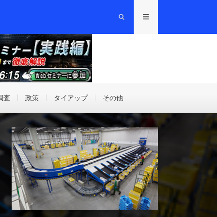
調査
政策
タイアップ
その他