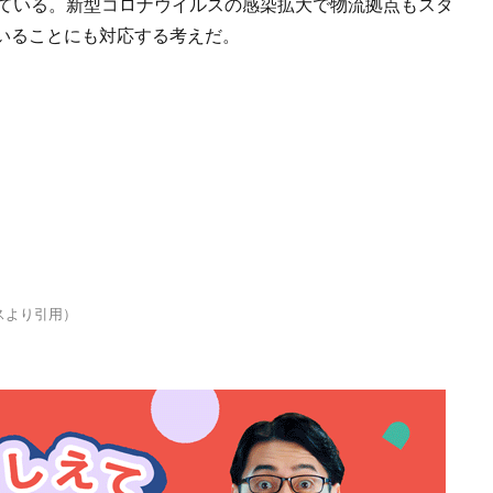
みている。新型コロナウイルスの感染拡大で物流拠点もスタ
いることにも対応する考えだ。
スより引用）