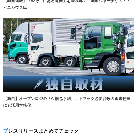
【独自連載】「今そこにある危機」を読み解く 国際ジャーナリスト・
ビニシウス氏
【独自】オープンロジの「AI梱包予測」、トラック必要台数の迅速把握
にも活用本格化
プレスリリースまとめてチェック