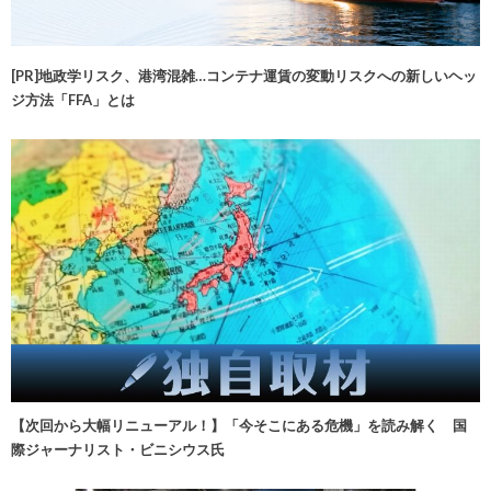
[PR]地政学リスク、港湾混雑…コンテナ運賃の変動リスクへの新しいヘッ
ジ方法「FFA」とは
【次回から大幅リニューアル！】「今そこにある危機」を読み解く 国
際ジャーナリスト・ビニシウス氏