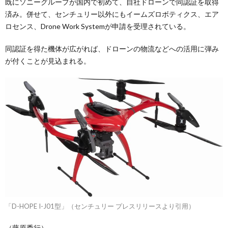
既にソニーグループが国内で初めて、自社ドローンで同認証を取得
済み。併せて、センチュリー以外にもイームズロボティクス、エア
ロセンス、Drone Work Systemが申請を受理されている。
同認証を得た機体が広がれば、ドローンの物流などへの活用に弾み
が付くことが見込まれる。
「D-HOPE I-J01型」（センチュリー プレスリリースより引用）
（藤原秀行）