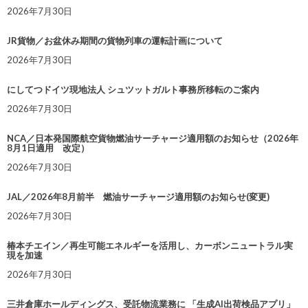
2026年7月30日
JR貨物／お盆休み期間の貨物列車の運転計画について
2026年7月30日
にしてつドイツ現地法人 シュツットガルト事務所移転のご案内
2026年7月30日
NCA／日本発国際航空貨物燃油サーチャージ適用額のお知らせ（2026年
8月1日適用 改定）
2026年7月30日
JAL／2026年8月前半 燃油サーチャージ適用額のお知らせ(変更)
2026年7月30日
椿本チエイン／再生可能エネルギーを活用し、カーボンニュートラル実
現を加速
2026年7月30日
三井倉庫ホールディングス、受託物流業務に 「生成AI出荷検品アプリ」