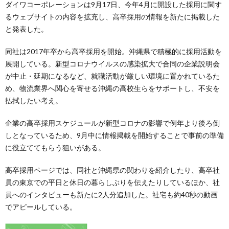
ダイワコーポレーションは9月17日、今年4月に開設した採用に関す
るウェブサイトの内容を拡充し、高卒採用の情報を新たに掲載した
と発表した。
同社は2017年卒から高卒採用を開始。沖縄県で積極的に採用活動を
展開している。新型コロナウイルスの感染拡大で合同の企業説明会
が中止・延期になるなど、就職活動が厳しい環境に置かれているた
め、物流業界へ関心を寄せる沖縄の高校生らをサポートし、不安を
払拭したい考え。
企業の高卒採用スケジュールが新型コロナの影響で例年より後ろ倒
しとなっているため、9月中に情報掲載を開始することで事前の準備
に役立ててもらう狙いがある。
高卒採用ページでは、同社と沖縄県の関わりを紹介したり、高卒社
員の東京での平日と休日の暮らしぶりを伝えたりしているほか、社
員へのインタビューも新たに2人分追加した。社宅も約40秒の動画
でアピールしている。