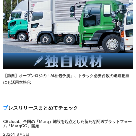
【独自】オープンロジの「AI梱包予測」、トラック必要台数の迅速把握
にも活用本格化
プレスリリースまとめてチェック
CBcloud、全国の「Marq」施設を起点とした新たな配送プラットフォー
ム「MarqGO」開始
2026年8月5日