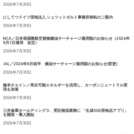
2026年7月30日
にしてつドイツ現地法人 シュツットガルト事務所移転のご案内
2026年7月30日
NCA／日本発国際航空貨物燃油サーチャージ適用額のお知らせ（2026年
8月1日適用 改定）
2026年7月30日
JAL／2026年8月前半 燃油サーチャージ適用額のお知らせ(変更)
2026年7月30日
椿本チエイン／再生可能エネルギーを活用し、カーボンニュートラル実
現を加速
2026年7月30日
三井倉庫ホールディングス、受託物流業務に 「生成AI出荷検品アプリ」
を開発・導入開始
2026年7月30日