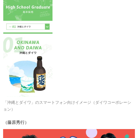
「沖縄とダイワ」のスマートフォン向けイメージ（ダイワコーポレーシ
ョン）
（藤原秀行）