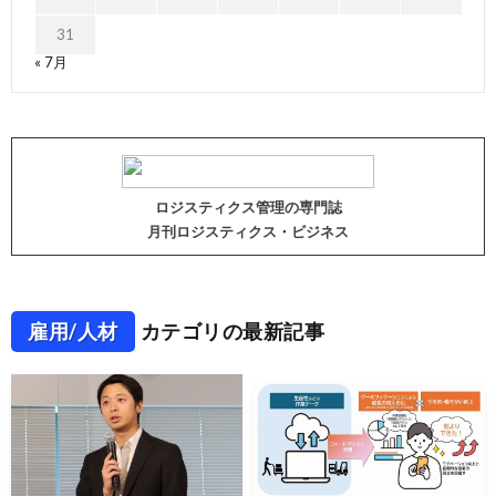
31
« 7月
ロジスティクス管理の専門誌
月刊ロジスティクス・ビジネス
雇用/人材
カテゴリの最新記事