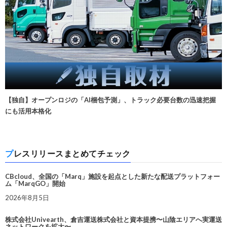
【独自】オープンロジの「AI梱包予測」、トラック必要台数の迅速把握
にも活用本格化
プレスリリースまとめてチェック
CBcloud、全国の「Marq」施設を起点とした新たな配送プラットフォー
ム「MarqGO」開始
2026年8月5日
株式会社Univearth、倉吉運送株式会社と資本提携〜山陰エリアへ実運送
ネットワークを拡大〜