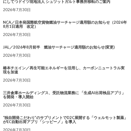
にしてつドイツ現地法人 シュツットガルト事務所移転のご案内
2026年7月30日
NCA／日本発国際航空貨物燃油サーチャージ適用額のお知らせ（2026年
8月1日適用 改定）
2026年7月30日
JAL／2026年8月前半 燃油サーチャージ適用額のお知らせ(変更)
2026年7月30日
椿本チエイン／再生可能エネルギーを活用し、カーボンニュートラル実
現を加速
2026年7月30日
三井倉庫ホールディングス、受託物流業務に 「生成AI出荷検品アプリ」
を開発・導入開始
2026年7月30日
“独自開発こだわり”のサプリメントでD2C展開する「ウェルモット製薬」
がEC自動出荷アプリ「シッピーノ」を導入
2026年7月30日