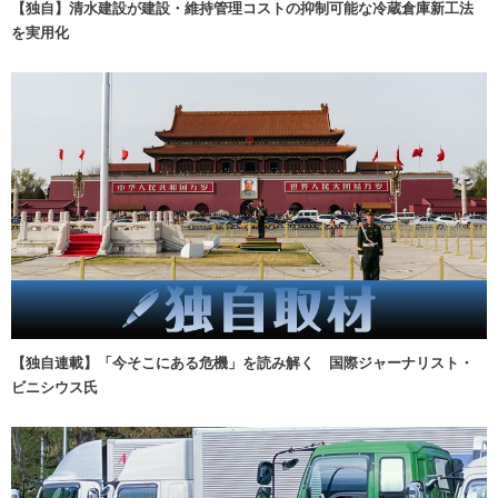
【独自】清水建設が建設・維持管理コストの抑制可能な冷蔵倉庫新工法
を実用化
【独自連載】「今そこにある危機」を読み解く 国際ジャーナリスト・
ビニシウス氏