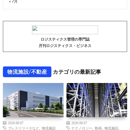
« 7月
ロジスティクス管理の専門誌
月刊ロジスティクス・ビジネス
物流施設/不動産
カテゴリの最新記事
2026.08.07
2026.08.07
プレスリリースなど
,
物流施設
テクノロジー
,
動画
,
物流施設
,