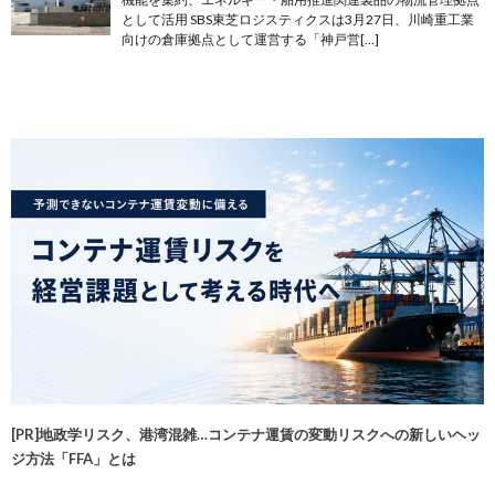
として活用 SBS東芝ロジスティクスは3月27日、川崎重工業
向けの倉庫拠点として運営する「神戸営[…]
[PR]地政学リスク、港湾混雑…コンテナ運賃の変動リスクへの新しいヘッ
ジ方法「FFA」とは