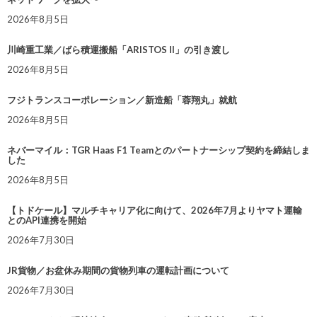
2026年8月5日
川崎重工業／ばら積運搬船「ARISTOS II」の引き渡し
2026年8月5日
フジトランスコーポレーション／新造船「蓉翔丸」就航
2026年8月5日
ネバーマイル：TGR Haas F1 Teamとのパートナーシップ契約を締結しま
した
2026年8月5日
【トドケール】マルチキャリア化に向けて、2026年7月よりヤマト運輸
とのAPI連携を開始
2026年7月30日
JR貨物／お盆休み期間の貨物列車の運転計画について
2026年7月30日